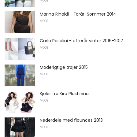
MODE
Marina Rinaldi - Forår-Sommer 2014
MODE
Carlo Pasolini - efterår vinter 2016-2017
MODE
Moderigtige trøjer 2015
MODE
Kjoler fra Kira Plastinina
MODE
Nederdele med flounces 2013
MODE