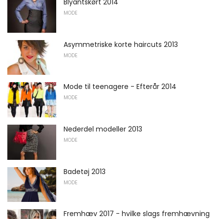
Blyantskørt 2014
MODE
Asymmetriske korte haircuts 2013
MODE
Mode til teenagere - Efterår 2014
MODE
Nederdel modeller 2013
MODE
Badetøj 2013
MODE
Fremhæv 2017 - hvilke slags fremhævning