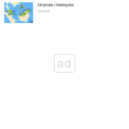
Strande i Malaysia
TURISME
ad