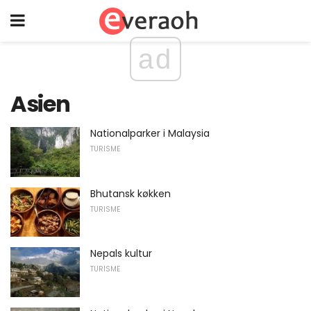
ad
Asien
Nationalparker i Malaysia
TURISME
Bhutansk køkken
TURISME
Nepals kultur
TURISME