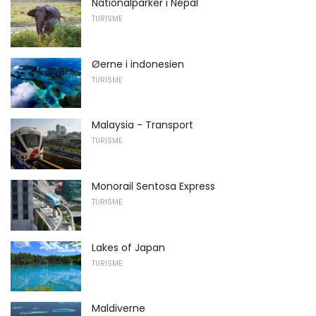
Nationalparker i Nepal
TURISME
Øerne i indonesien
TURISME
Malaysia - Transport
TURISME
Monorail Sentosa Express
TURISME
Lakes of Japan
TURISME
Maldiverne