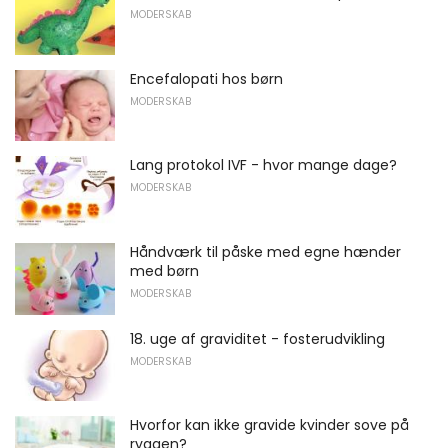
MODERSKAB
Encefalopati hos børn
MODERSKAB
Lang protokol IVF - hvor mange dage?
MODERSKAB
Håndværk til påske med egne hænder
med børn
MODERSKAB
18. uge af graviditet - fosterudvikling
MODERSKAB
Hvorfor kan ikke gravide kvinder sove på
ryggen?