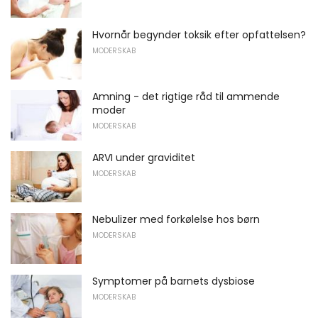
Hvornår begynder toksik efter opfattelsen?
MODERSKAB
Amning - det rigtige råd til ammende
moder
MODERSKAB
ARVI under graviditet
MODERSKAB
Nebulizer med forkølelse hos børn
MODERSKAB
Symptomer på barnets dysbiose
MODERSKAB