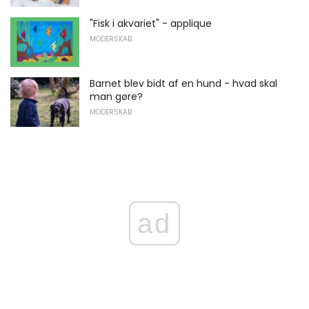
"Fisk i akvariet" - applique
MODERSKAB
Barnet blev bidt af en hund - hvad skal
man gøre?
MODERSKAB
ad