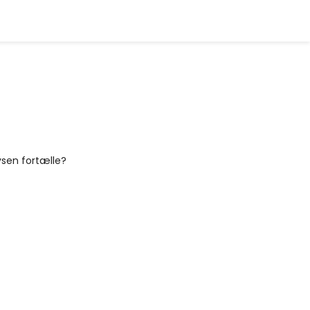
ysen fortælle?