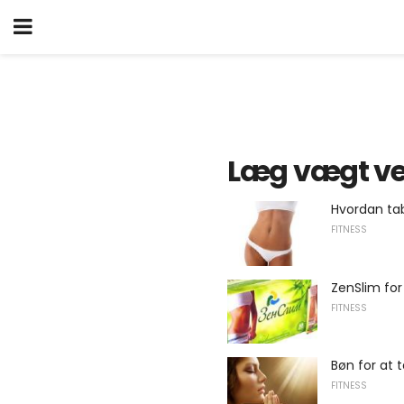
Læg vægt ve
Hvordan ta
FITNESS
ZenSlim for
FITNESS
Bøn for at 
FITNESS