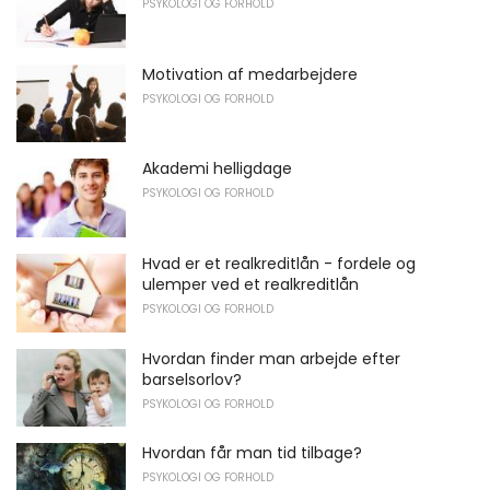
PSYKOLOGI OG FORHOLD
Motivation af medarbejdere
PSYKOLOGI OG FORHOLD
Akademi helligdage
PSYKOLOGI OG FORHOLD
Hvad er et realkreditlån - fordele og
ulemper ved et realkreditlån
PSYKOLOGI OG FORHOLD
Hvordan finder man arbejde efter
barselsorlov?
PSYKOLOGI OG FORHOLD
Hvordan får man tid tilbage?
PSYKOLOGI OG FORHOLD