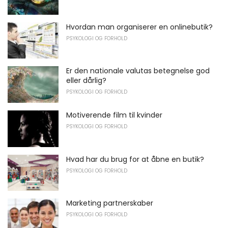
Hvordan man organiserer en onlinebutik?
PSYKOLOGI OG FORHOLD
Er den nationale valutas betegnelse god
eller dårlig?
PSYKOLOGI OG FORHOLD
Motiverende film til kvinder
PSYKOLOGI OG FORHOLD
Hvad har du brug for at åbne en butik?
PSYKOLOGI OG FORHOLD
Marketing partnerskaber
PSYKOLOGI OG FORHOLD