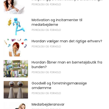
PSYKOLOGI OG FORHOLD
Motivation og incitamenter til
medarbejderne
PSYKOLOGI OG FORHOLD
Hvordan vælger man det rigtige erhverv?
PSYKOLOGI OG FORHOLD
Hvordan åbner man en børnetøjsbutik fra
bunden?
PSYKOLOGI OG FORHOLD
Goodwill og forretningsmæssige
omdømme
PSYKOLOGI OG FORHOLD
Medarbejderansvar