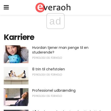
ad
Karriere
Hvordan tjener man penge til en
studerende?
PSYKOLOGI OG FORHOLD
8 trin til chefstolen
PSYKOLOGI OG FORHOLD
Professionel udbrænding
PSYKOLOGI OG FORHOLD