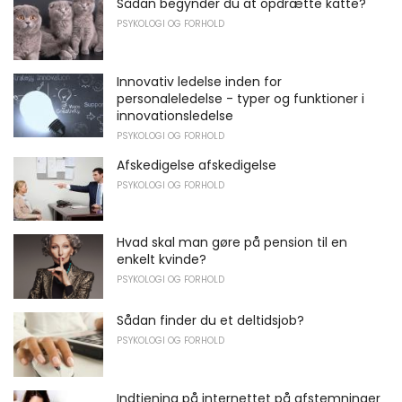
Sådan begynder du at opdrætte katte?
PSYKOLOGI OG FORHOLD
Innovativ ledelse inden for
personaleledelse - typer og funktioner i
innovationsledelse
PSYKOLOGI OG FORHOLD
Afskedigelse afskedigelse
PSYKOLOGI OG FORHOLD
Hvad skal man gøre på pension til en
enkelt kvinde?
PSYKOLOGI OG FORHOLD
Sådan finder du et deltidsjob?
PSYKOLOGI OG FORHOLD
Indtjening på internettet på afstemninger