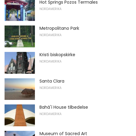
Hot Springs Pozos Termales
NORDAMERIKA
Metropolitano Park
NORDAMERIKA
Kristi biskopskirke
NORDAMERIKA
Santa Clara
NORDAMERIKA
Bahá'í House tilbedelse
NORDAMERIKA
Museum of Sacred Art