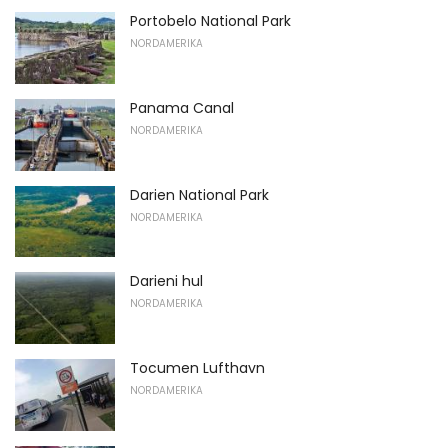
Portobelo National Park
NORDAMERIKA
Panama Canal
NORDAMERIKA
Darien National Park
NORDAMERIKA
Darieni hul
NORDAMERIKA
Tocumen Lufthavn
NORDAMERIKA