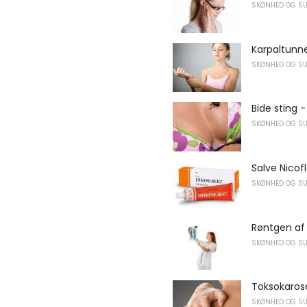
SKØNHED OG S
Karpaltunn
SKØNHED OG S
Bide sting 
SKØNHED OG S
Salve Nicof
SKØNHED OG S
Røntgen af 
SKØNHED OG S
Toksokaros
SKØNHED OG S