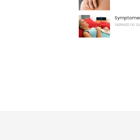
Symptomer 
SKØNHED OG S