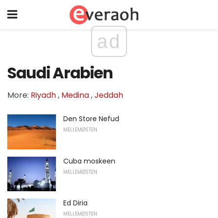
ad
Saudi Arabien
More:
Riyadh
,
Medina
,
Jeddah
Den Store Nefud
MELLEMØSTEN
Cuba moskeen
MELLEMØSTEN
Ed Diria
MELLEMØSTEN