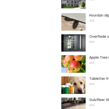
Hvordan sli
HUS
Overflade s
HUS
Apple Tree 
HUS
Tabletter f
HUS
Gulvfliser ti
HUS