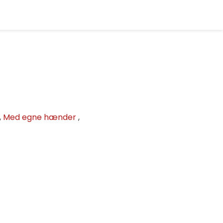
,
Med egne hænder
,