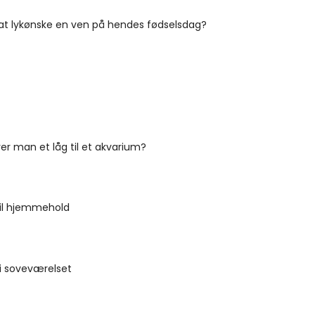
 at lykønske en ven på hendes fødselsdag?
er man et låg til et akvarium?
til hjemmehold
i soveværelset