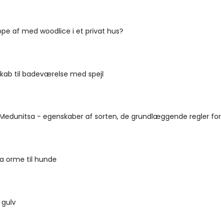
ppe af med woodlice i et privat hus?
kab til badeværelse med spejl
Medunitsa - egenskaber af sorten, de grundlæggende regler for
ra orme til hunde
l gulv