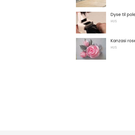
Dyse til pol
HUS
Kanzasi ros
HUS