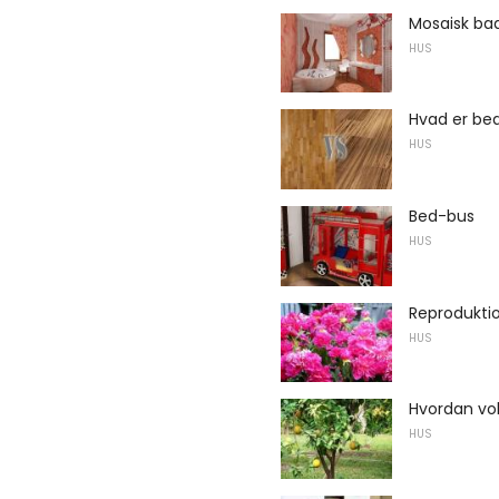
Mosaisk bad
HUS
Hvad er bed
HUS
Bed-bus
HUS
Reproduktio
HUS
Hvordan vo
HUS