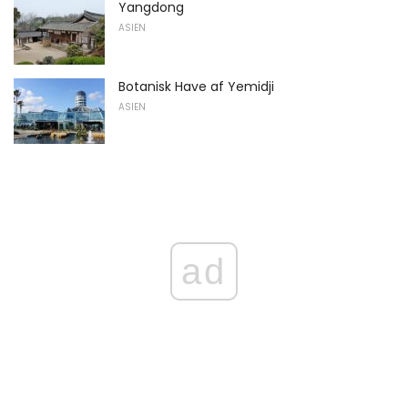
Yangdong
ASIEN
Botanisk Have af Yemidji
ASIEN
ad