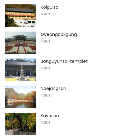
Kolgulsa
ASIEN
Gyeongbokgung
ASIEN
Bonguyunsa-templet
ASIEN
Naejangsan
ASIEN
Kayasan
ASIEN