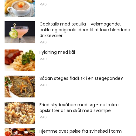
MAD
Cocktails med tequila - velsmagende,
enkle og originale ideer til at lave blandede
drikkevarer
MAD
Fyldning med kål
MAD
Sådan steges fladfisk i en stegepande?
MAD
Fried skydevåben med løg - de lækre
opskrifter af en skål med svampe
MAD
Hjemmelavet pølse fra svinekød i tarm