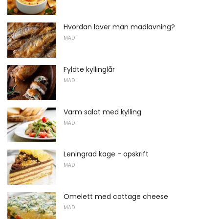
Hvordan laver man madlavning?
MAD
Fyldte kyllinglår
MAD
Varm salat med kylling
MAD
Leningrad kage - opskrift
MAD
Omelett med cottage cheese
MAD