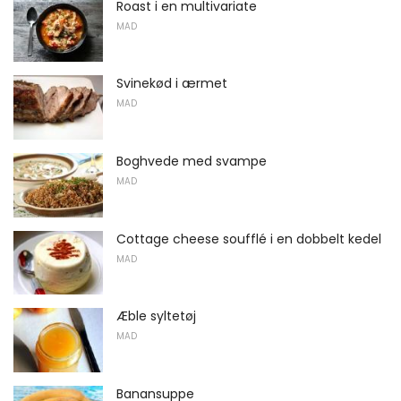
Roast i en multivariate
MAD
Svinekød i ærmet
MAD
Boghvede med svampe
MAD
Cottage cheese soufflé i en dobbelt kedel
MAD
Æble syltetøj
MAD
Banansuppe