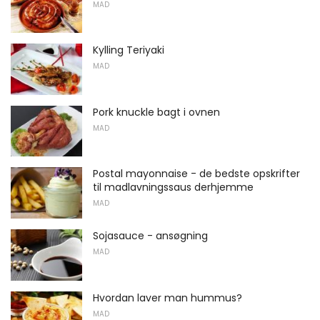
MAD
Kylling Teriyaki
MAD
Pork knuckle bagt i ovnen
MAD
Postal mayonnaise - de bedste opskrifter
til madlavningssaus derhjemme
MAD
Sojasauce - ansøgning
MAD
Hvordan laver man hummus?
MAD