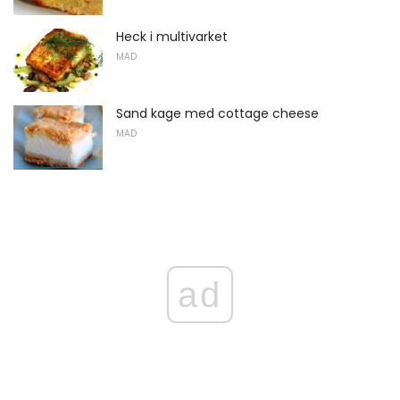
Heck i multivarket
MAD
Sand kage med cottage cheese
MAD
ad