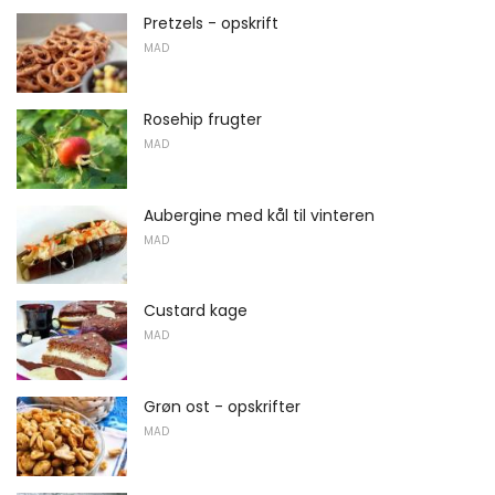
Pretzels - opskrift
MAD
Rosehip frugter
MAD
Aubergine med kål til vinteren
MAD
Custard kage
MAD
Grøn ost - opskrifter
MAD