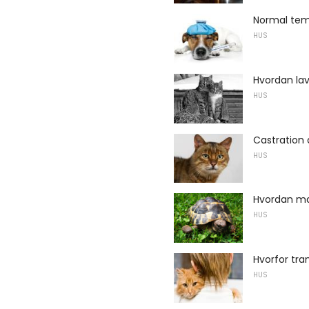
Normal tem
HUS
Hvordan la
HUS
Castration 
HUS
Hvordan ma
HUS
Hvorfor tr
HUS