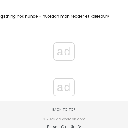
rgiftning hos hunde - hvordan man redder et kæledyr?
ad
ad
BACK TO TOP
© 2026 da.everaoh.com