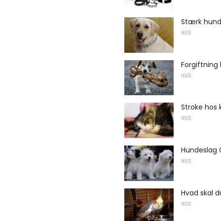
Stærk hun
HUS
Forgiftning
HUS
Stroke hos 
HUS
Hundeslag 
HUS
Hvad skal d
HUS