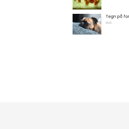
Tegn på fo
HUS