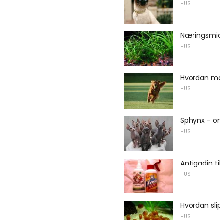
HUS
Næringsmidd
HUS
Hvordan m
HUS
Sphynx - o
HUS
Antigadin ti
HUS
Hvordan sli
HUS