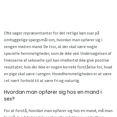
Ofte søger repræsentanter for det retlige køn svar på
omhyggelige spørgsmål om, hvordan man opfører sig i
sengen med en mand. De tror, ​​at der skal være nogle
specielle hemmeligheder, som de ikke ved. Undersøgelsen af ​​
finesserne af seksuelle spil kan imidlertid ikke give positive
resultater, hvis der ikke er nogen korrekt forståelse for, hvad
en pige skal være i sengen. Hovedhemmeligheden er at være
i et nært forhold til at være fri og naturlig.
Hvordan man opfører sig hos en mand i
sex?
For at forstå, hvordan man opfører sig hos en mand, må man