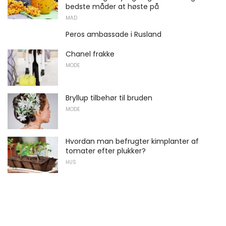
bedste måder at høste på
MAD
Peros ambassade i Rusland
Chanel frakke
MODE
Bryllup tilbehør til bruden
MODE
Hvordan man befrugter kimplanter af
tomater efter plukker?
HUS