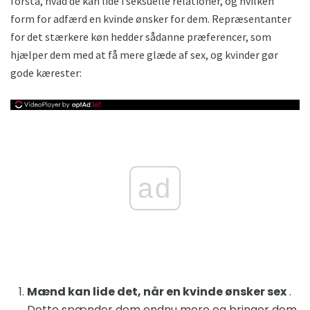
forstå, hvad de kan lide i seksuelle relationer, og hvilken
form for adfærd en kvinde ønsker for dem. Repræsentanter
for det stærkere køn hedder sådanne præferencer, som
hjælper dem med at få mere glæde af sex, og kvinder gør
gode kærester:
ad
Mænd kan lide det, når en kvinde ønsker sex
.
Dette spænder dem endnu mere og bringer dem