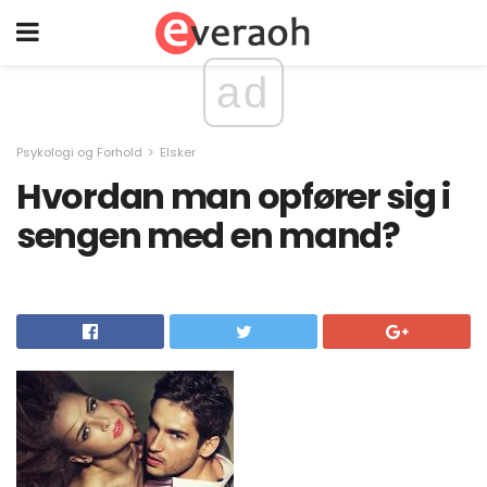
ad
Psykologi og Forhold
Elsker
Hvordan man opfører sig i
sengen med en mand?