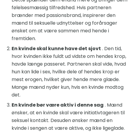
følelsesmæssig tilfredshed. Hvis partneren
brænder med passionsbrand, inspirerer den
mænd til seksuelle udnyttelser og forårsager
ønsket om at være sammen med hende i
fremtiden.
En kvinde skal kunne have det sjovt
. Den tid,
hvor kvinden ikke fuldt ud vidste om hendes krop,
havde længe passeret. Partneren skal vide, hvad
hun kan lide i sex, hvilke dele af hendes krop er
mest erogen, hvilket giver hende mere glæde.
Mange mænd nyder kun, hvis en kvinde modtog
det.
En kvinde bør være aktiv i denne sag
. Mænd
ønsker, at en kvinde skal være initiativtageren til
seksuel kontakt. Desuden ønsker mænd en
kvinde i sengen at være aktive, og ikke ligeglade.