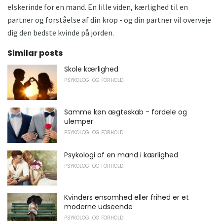
elskerinde for en mand. En lille viden, kærlighed til en
partner og forståelse af din krop - og din partner vil overveje
dig den bedste kvinde på jorden.
Similar posts
Skole kærlighed
PSYKOLOGI OG FORHOLD
Samme køn ægteskab - fordele og
ulemper
PSYKOLOGI OG FORHOLD
Psykologi af en mand i kærlighed
PSYKOLOGI OG FORHOLD
Kvinders ensomhed eller frihed er et
moderne udseende
PSYKOLOGI OG FORHOLD