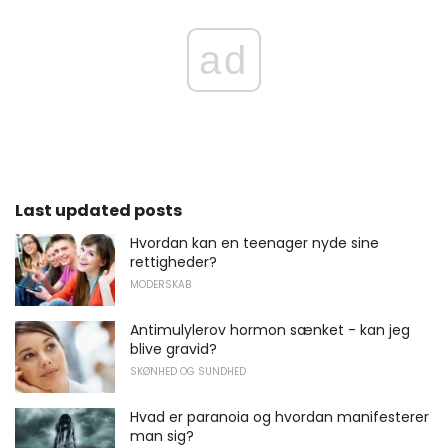
ad
Last updated posts
Hvordan kan en teenager nyde sine
rettigheder?
MODERSKAB
Antimulylerov hormon sænket - kan jeg
blive gravid?
SKØNHED OG SUNDHED
Hvad er paranoia og hvordan manifesterer
man sig?