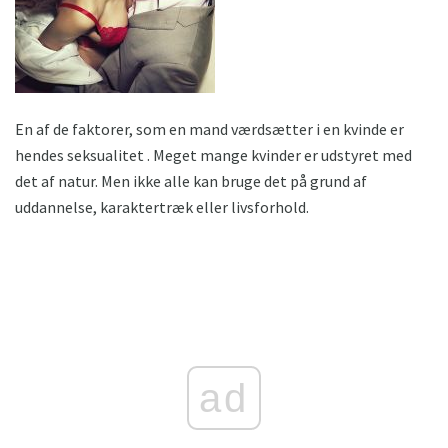
En af de faktorer, som en mand værdsætter i en kvinde er
hendes seksualitet . Meget mange kvinder er udstyret med
det af natur. Men ikke alle kan bruge det på grund af
uddannelse, karaktertræk eller livsforhold.
ad