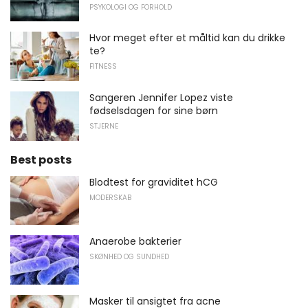
PSYKOLOGI OG FORHOLD
Hvor meget efter et måltid kan du drikke
te?
FITNESS
Sangeren Jennifer Lopez viste
fødselsdagen for sine børn
STJERNE
Best posts
Blodtest for graviditet hCG
MODERSKAB
Anaerobe bakterier
SKØNHED OG SUNDHED
Masker til ansigtet fra acne