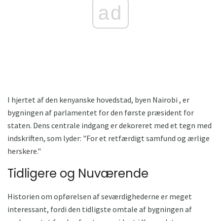
ad
I hjertet af den kenyanske hovedstad, byen Nairobi , er
bygningen af ​​parlamentet for den første præsident for
staten. Dens centrale indgang er dekoreret med et tegn med
indskriften, som lyder: "For et retfærdigt samfund og ærlige
herskere."
Tidligere og Nuværende
Historien om opførelsen af seværdighederne er meget
interessant, fordi den tidligste omtale af bygningen af ​​