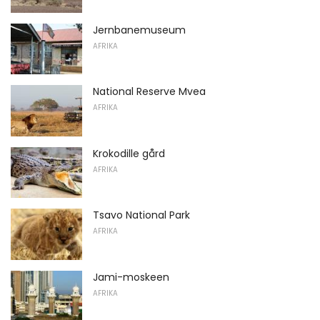
Jernbanemuseum
AFRIKA
National Reserve Mvea
AFRIKA
Krokodille gård
AFRIKA
Tsavo National Park
AFRIKA
Jami-moskeen
AFRIKA