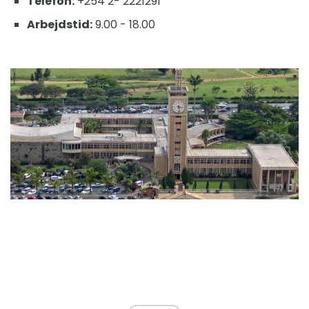
Telefon:
+254 2- 2221291
Arbejdstid:
9.00 - 18.00