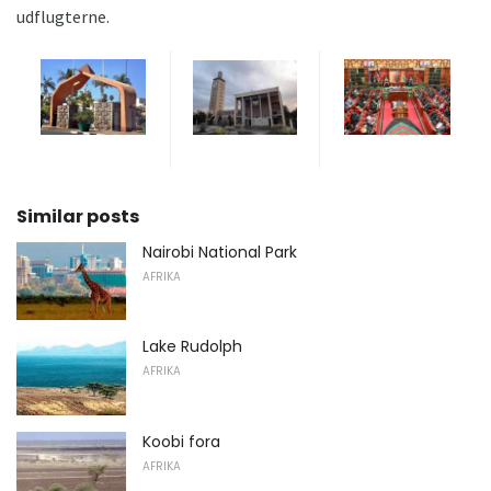
udflugterne.
Similar posts
Nairobi National Park
AFRIKA
Lake Rudolph
AFRIKA
Koobi fora
AFRIKA