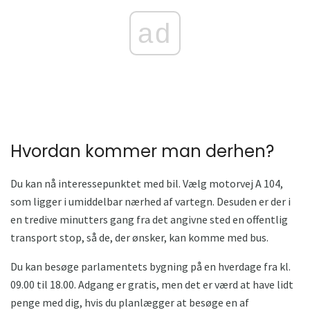
ad
Hvordan kommer man derhen?
Du kan nå interessepunktet med bil. Vælg motorvej A 104,
som ligger i umiddelbar nærhed af vartegn. Desuden er der i
en tredive minutters gang fra det angivne sted en offentlig
transport stop, så de, der ønsker, kan komme med bus.
Du kan besøge parlamentets bygning på en hverdage fra kl.
09.00 til 18.00. Adgang er gratis, men det er værd at have lidt
penge med dig, hvis du planlægger at besøge en af ​​