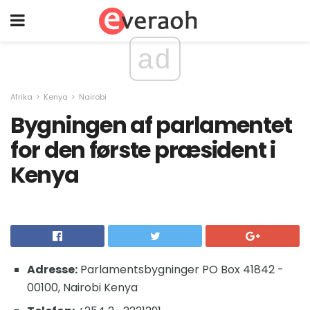
ad
Afrika
Kenya
Nairobi
Bygningen af ​​parlamentet
for den første præsident i
Kenya
Adresse:
Parlamentsbygninger PO Box 41842 -
00100, Nairobi Kenya