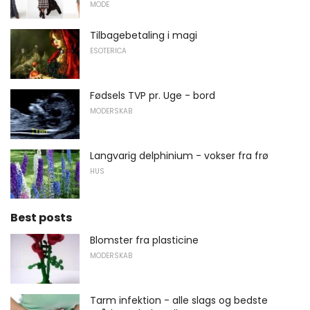
MODE
Tilbagebetaling i magi
ESOTERICA
Fødsels TVP pr. Uge - bord
MODERSKAB
Langvarig delphinium - vokser fra frø
HUS
Best posts
Blomster fra plasticine
MODERSKAB
Tarm infektion - alle slags og bedste