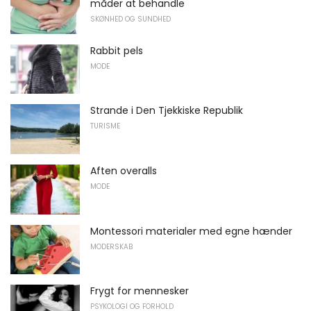
måder at behandle
SKØNHED OG SUNDHED
Rabbit pels
MODE
Strande i Den Tjekkiske Republik
TURISME
Aften overalls
MODE
Montessori materialer med egne hænder
MODERSKAB
Frygt for mennesker
PSYKOLOGI OG FORHOLD