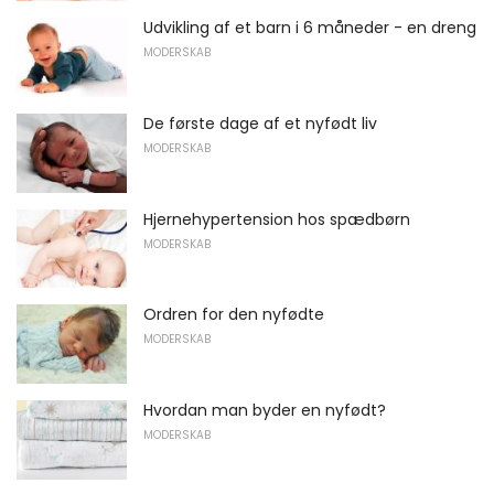
Udvikling af et barn i 6 måneder - en dreng
MODERSKAB
De første dage af et nyfødt liv
MODERSKAB
Hjernehypertension hos spædbørn
MODERSKAB
Ordren for den nyfødte
MODERSKAB
Hvordan man byder en nyfødt?
MODERSKAB