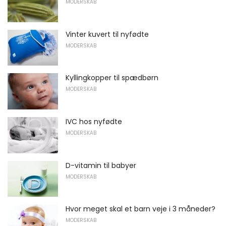
MODERSKAB
Vinter kuvert til nyfødte
MODERSKAB
Kyllingkopper til spædbørn
MODERSKAB
IVC hos nyfødte
MODERSKAB
D-vitamin til babyer
MODERSKAB
Hvor meget skal et barn veje i 3 måneder?
MODERSKAB