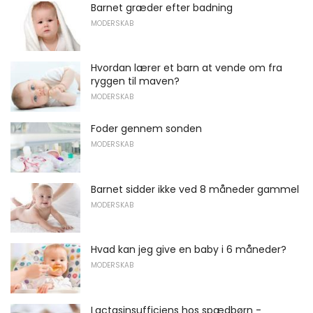
Barnet græder efter badning
MODERSKAB
Hvordan lærer et barn at vende om fra
ryggen til maven?
MODERSKAB
Foder gennem sonden
MODERSKAB
Barnet sidder ikke ved 8 måneder gammel
MODERSKAB
Hvad kan jeg give en baby i 6 måneder?
MODERSKAB
Lactasinsufficiens hos spædbørn -