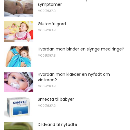
symptomer
MODERSKAB
Glutenfri grød
MODERSKAB
Hvordan man binder en slynge med ringe?
MODERSKAB
Hvordan man klæder en nyfødt om
vinteren?
MODERSKAB
Smecta til babyer
MODERSKAB
Dildvand til nyfødte