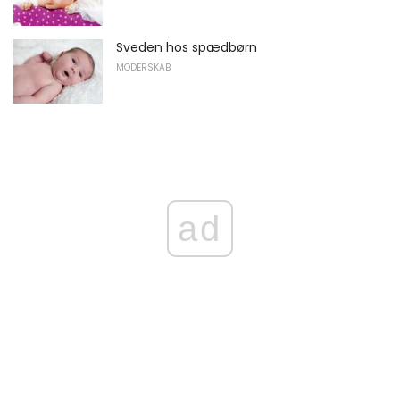
Sveden hos spædbørn
MODERSKAB
ad