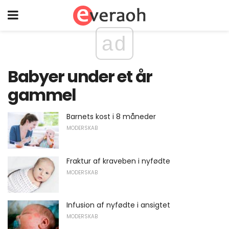
ad
Babyer under et år
gammel
Barnets kost i 8 måneder
MODERSKAB
Fraktur af kraveben i nyfødte
MODERSKAB
Infusion af nyfødte i ansigtet
MODERSKAB