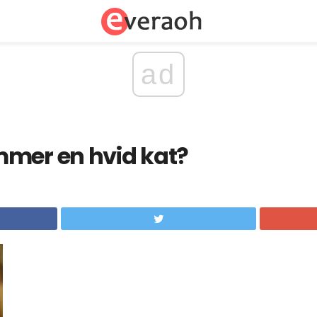
ad
mmer en hvid kat?