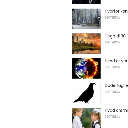
Hvorfor kan
ESOTERICA
Tegn til 30
ESOTERICA
Hvad er ve
ESOTERICA
Døde fugl e
ESOTERICA
Hvad drøm
ESOTERICA