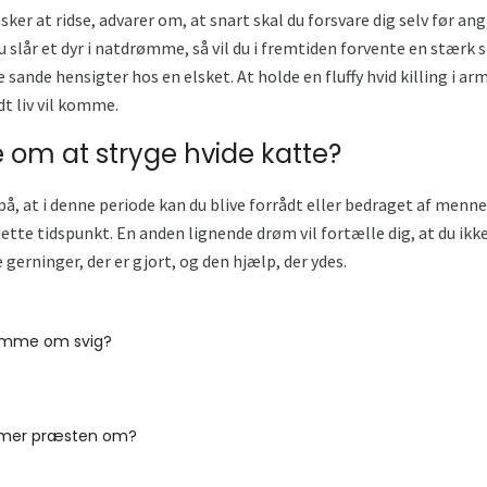
sker at ridse, advarer om, at snart skal du forsvare dig selv før ang
 slår et dyr i natdrømme, så vil du i fremtiden forvente en stærk s
ande hensigter hos en elsket. At holde en fluffy hvid killing i arm
dt liv vil komme.
om at stryge hvide katte?
å, at i denne periode kan du blive forrådt eller bedraget af mennes
dette tidspunkt. En anden lignende drøm vil fortælle dig, at du ikk
erninger, der er gjort, og den hjælp, der ydes.
ømme om svig?
mer præsten om?