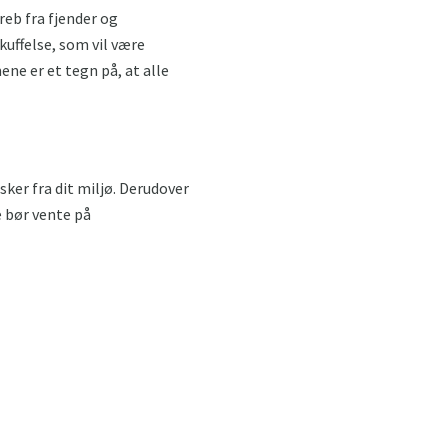
reb fra fjender og
kuffelse, som vil være
ene er et tegn på, at alle
ker fra dit miljø. Derudover
e bør vente på