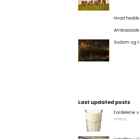
Hvad hedde
Ambassaden 
Sodom og G
Last updated posts
Fordelene
FITNESS