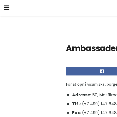
Ambassaden 
For at opnå visum skal borg
Adresse:
50, Mosfilmov
Tlf .:
(+7 499) 147 64
Fax:
(+7 499) 147 648