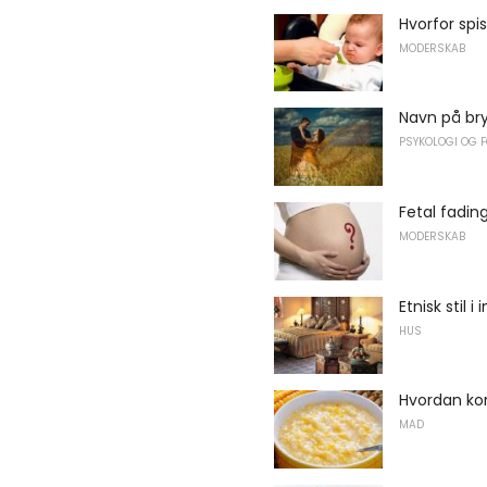
Hvorfor spi
MODERSKAB
Navn på bry
PSYKOLOGI OG 
Fetal fadin
MODERSKAB
Etnisk stil 
HUS
Hvordan ko
MAD