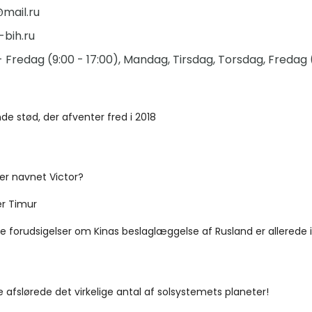
mail.ru
bih.ru
redag ​​(9:00 - 17:00), Mandag, Tirsdag, Torsdag, Fredag ​​
de stød, der afventer fred i 2018
er navnet Victor?
r Timur
e forudsigelser om Kinas beslaglæggelse af Rusland er allerede i
afslørede det virkelige antal af solsystemets planeter!