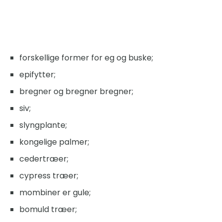
forskellige former for eg og buske;
epifytter;
bregner og bregner bregner;
siv;
slyngplante;
kongelige palmer;
cedertræer;
cypress træer;
mombiner er gule;
bomuld træer;