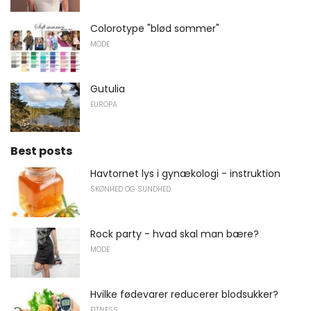
Colorotype "blød sommer"
MODE
Gutulia
EUROPA
Best posts
Havtornet lys i gynækologi - instruktion
SKØNHED OG SUNDHED
Rock party - hvad skal man bære?
MODE
Hvilke fødevarer reducerer blodsukker?
FITNESS