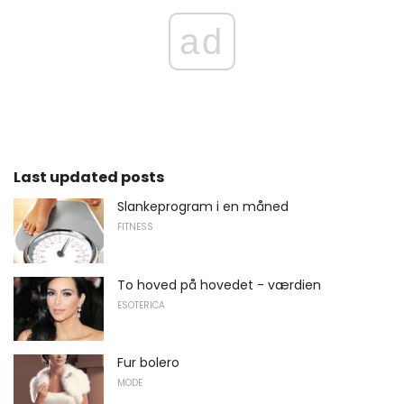
ad
Last updated posts
Slankeprogram i en måned
FITNESS
To hoved på hovedet - værdien
ESOTERICA
Fur bolero
MODE