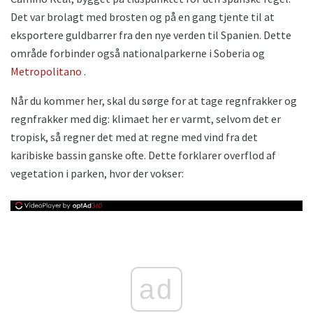
Det var brolagt med brosten og på en gang tjente til at
eksportere guldbarrer fra den nye verden til Spanien. Dette
område forbinder også nationalparkerne i Soberia og
Metropolitano
.
Når du kommer her, skal du sørge for at tage regnfrakker og
regnfrakker med dig: klimaet her er varmt, selvom det er
tropisk, så regner det med at regne med vind fra det
karibiske bassin ganske ofte. Dette forklarer overflod af
vegetation i parken, hvor der vokser:
ad