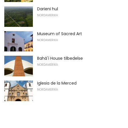
Darieni hul
NORDAMERIKA
Museum of Sacred Art
NORDAMERIKA
Bahá'í House tilbedelse
NORDAMERIKA
Iglesia de la Merced
NORDAMERIKA