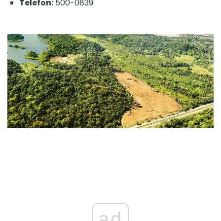
Telefon:
500-0839
ad