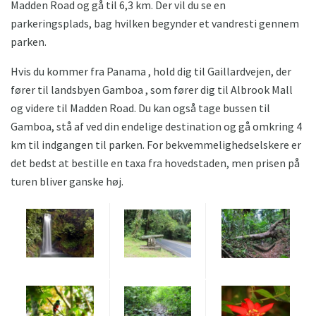
Madden Road og gå til 6,3 km. Der vil du se en
parkeringsplads, bag hvilken begynder et vandresti gennem
parken.
Hvis du kommer fra Panama , hold dig til Gaillardvejen, der
fører til landsbyen Gamboa , som fører dig til Albrook Mall
og videre til Madden Road. Du kan også tage bussen til
Gamboa, stå af ved din endelige destination og gå omkring 4
km til indgangen til parken. For bekvemmelighedselskere er
det bedst at bestille en taxa fra hovedstaden, men prisen på
turen bliver ganske høj.