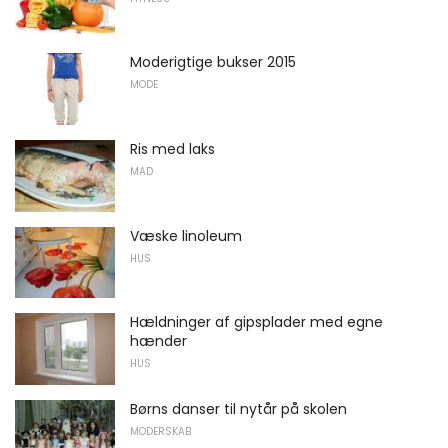
Moderigtige bukser 2015
MODE
Ris med laks
MAD
Væske linoleum
HUS
Hældninger af gipsplader med egne
hænder
HUS
Børns danser til nytår på skolen
MODERSKAB