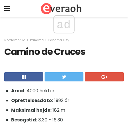
ad
Nordamerika
Panama
Panama City
Camino de Cruces
Areal:
4000 hektar
Oprettelsesdato:
1992 år
Maksimal højde:
182 m
Besøgstid:
8.30 - 16.30