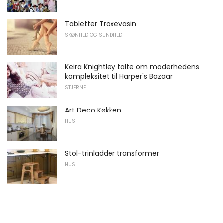
Tabletter Troxevasin
SKØNHED OG SUNDHED
Keira Knightley talte om moderhedens
kompleksitet til Harper's Bazaar
STJERNE
Art Deco Køkken
HUS
Stol-trinladder transformer
HUS