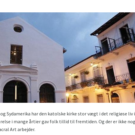
 og Sydamerika har den katolske kirke stor vægt i det religiøse liv
lse i mange årtier gav folk tillid til fremtiden. Og der er ikke nog
ral Art arbejder.