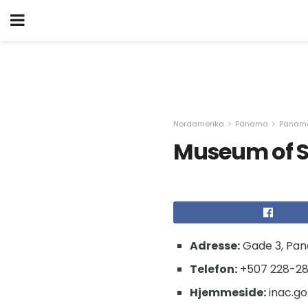
Nordamerika
Panama
Panama
Museum of S
Adresse:
Gade 3, Pan
Telefon:
+507 228-2
Hjemmeside:
inac.go