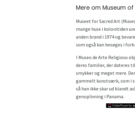
Mere om Museum of 
Museet for Sacred Art (Muse
mange huse i kolonitiden un
anden brand i 1974 og bevare
som også kan besøges i for
I Museo de Arte Religioso obj
deres familier, der dateres ti
smykker og meget mere. Den v
gammelt kunstværk, som i sin
så han ikke skar ud blandt as
genoplivning i Panama.