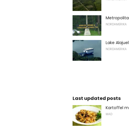
Metropolita
NORDAMERIKA
Lake Alajue
NORDAMERIKA
Last updated posts
Kartoffel m
MAD