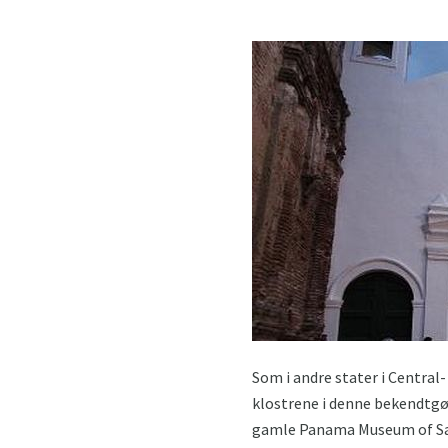
Som i andre stater i Central-
klostrene i denne bekendtgøre
gamle Panama Museum of Sac