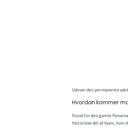
Udover den permanente udstil
Hvordan kommer man
Forud for den gamle Panama v
historiske del af byen, hvor 