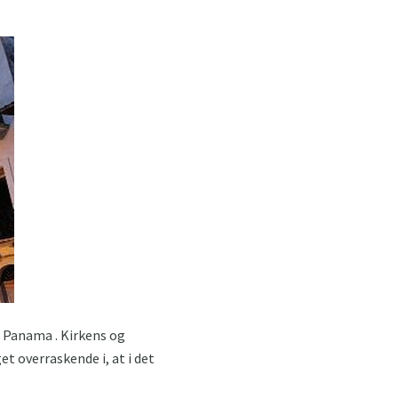
 i Panama . Kirkens og
et overraskende i, at i det