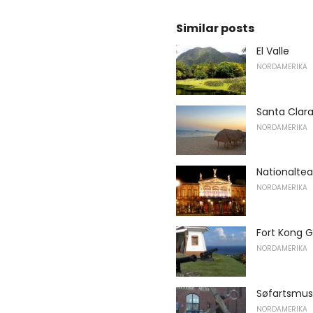
Similar posts
El Valle
NORDAMERIKA
Santa Clar
NORDAMERIKA
Nationaltea
NORDAMERIKA
Fort Kong 
NORDAMERIKA
Søfartsmuse
NORDAMERIKA