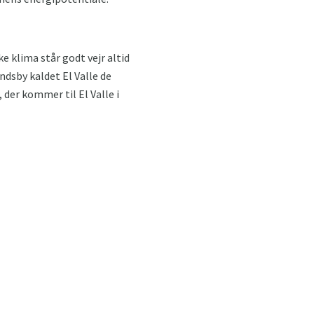
e klima står godt vejr altid
ndsby kaldet El Valle de
der kommer til El Valle i