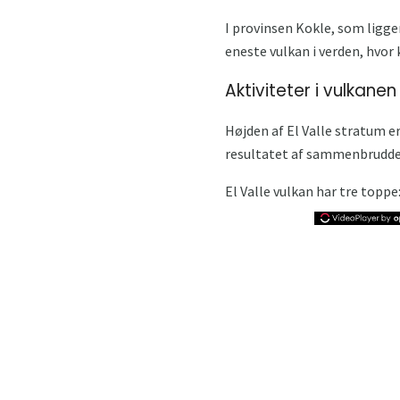
I provinsen Kokle, som ligge
eneste vulkan i verden, hvor 
Aktiviteter i vulkanen 
Højden af ​​El Valle stratum 
resultatet af sammenbruddet 
El Valle vulkan har tre toppe