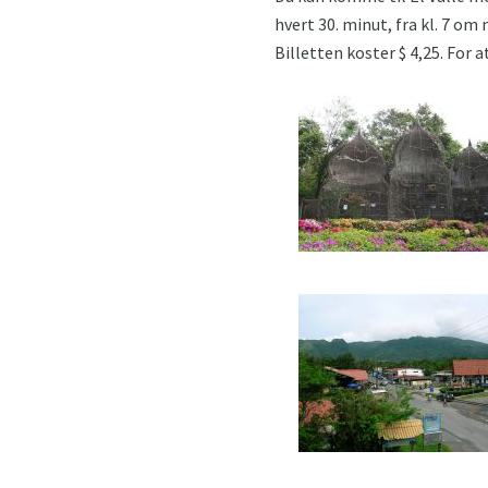
hvert 30. minut, fra kl. 7 om
Billetten koster $ 4,25. For 