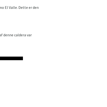
o El Valle. Dette er den
f ​​denne caldera var