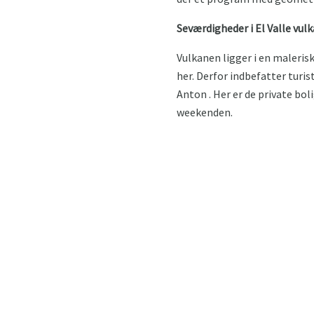
Seværdigheder i El Valle vul
Vulkanen ligger i en malerisk
her. Derfor indbefatter turis
Anton . Her er de private bo
weekenden.