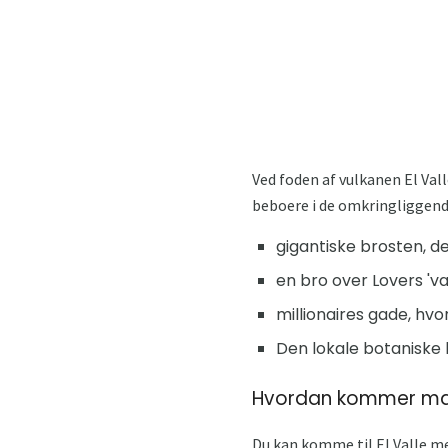
Ved foden af ​​vulkanen El Va
beboere i de omkringliggende
gigantiske brosten, d
en bro over Lovers 'va
millionaires gade, hv
Den lokale botaniske h
Hvordan kommer man 
Du kan komme til El Valle m