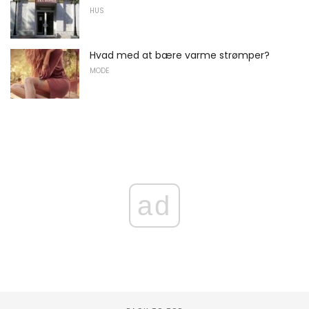
HUS
Hvad med at bære varme strømper?
MODE
ad