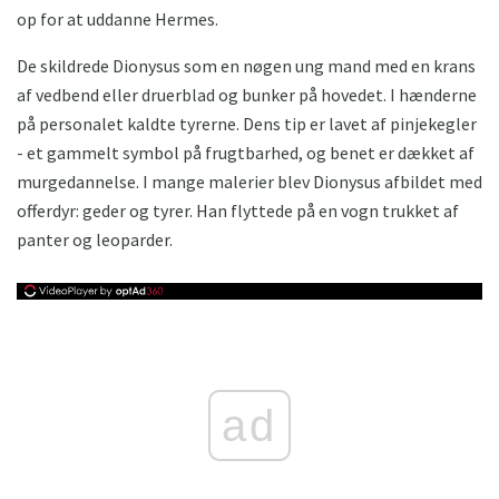
op for at uddanne Hermes.
De skildrede Dionysus som en nøgen ung mand med en krans
af vedbend eller druerblad og bunker på hovedet. I hænderne
på personalet kaldte tyrerne. Dens tip er lavet af pinjekegler
- et gammelt symbol på frugtbarhed, og benet er dækket af
murgedannelse. I mange malerier blev Dionysus afbildet med
offerdyr: geder og tyrer. Han flyttede på en vogn trukket af
panter og leoparder.
ad