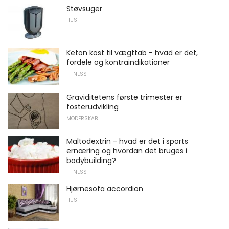
Støvsuger
HUS
Keton kost til vægttab - hvad er det,
fordele og kontraindikationer
FITNESS
Graviditetens første trimester er
fosterudvikling
MODERSKAB
Maltodextrin - hvad er det i sports
ernæring og hvordan det bruges i
bodybuilding?
FITNESS
Hjørnesofa accordion
HUS