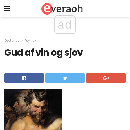
ad
Esoterica
Psykisk
Gud af vin og sjov