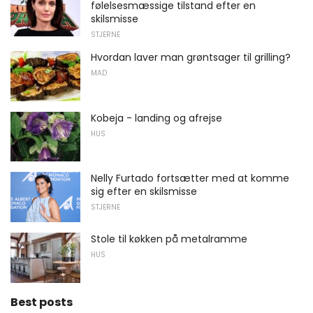
følelsesmæssige tilstand efter en
skilsmisse
STJERNE
Hvordan laver man grøntsager til grilling?
MAD
Kobeja - landing og afrejse
HUS
Nelly Furtado fortsætter med at komme
sig efter en skilsmisse
STJERNE
Stole til køkken på metalramme
HUS
Best posts