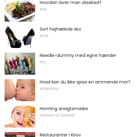
Hvordan laver man oksekød?
MAD
Sort højhælede sko
MODE
Needle-dummy med egne hænder
HUS
Hvad kan du ikke spise en ammende mor?
MODERSKAB
Honning ansigtsmaske
SKØNHED OG SUNDHED
Restauranter i Kirov