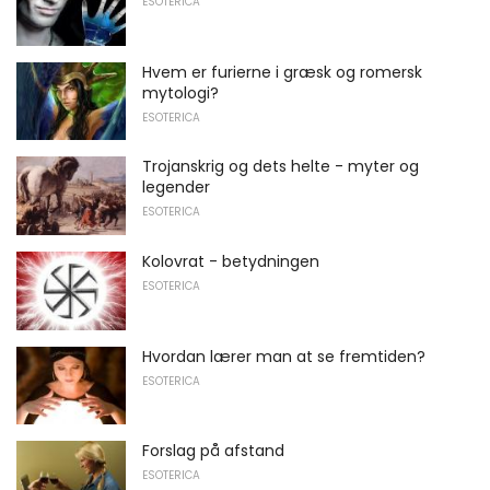
ESOTERICA
Hvem er furierne i græsk og romersk
mytologi?
ESOTERICA
Trojanskrig og dets helte - myter og
legender
ESOTERICA
Kolovrat - betydningen
ESOTERICA
Hvordan lærer man at se fremtiden?
ESOTERICA
Forslag på afstand
ESOTERICA