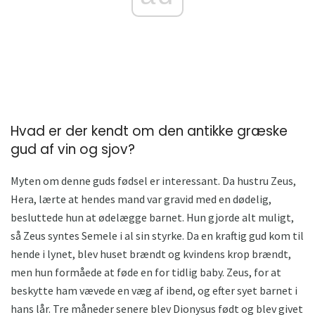
Hvad er der kendt om den antikke græske
gud af vin og sjov?
Myten om denne guds fødsel er interessant. Da hustru Zeus,
Hera, lærte at hendes mand var gravid med en dødelig,
besluttede hun at ødelægge barnet. Hun gjorde alt muligt,
så Zeus syntes Semele i al sin styrke. Da en kraftig gud kom til
hende i lynet, blev huset brændt og kvindens krop brændt,
men hun formåede at føde en for tidlig baby. Zeus, for at
beskytte ham vævede en væg af ibend, og efter syet barnet i
hans lår. Tre måneder senere blev Dionysus født og blev givet