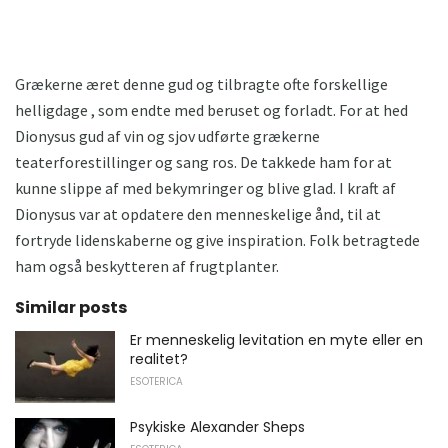
Grækerne æret denne gud og tilbragte ofte forskellige
helligdage , som endte med beruset og forladt. For at hed
Dionysus gud af vin og sjov udførte grækerne
teaterforestillinger og sang ros. De takkede ham for at
kunne slippe af med bekymringer og blive glad. I kraft af
Dionysus var at opdatere den menneskelige ånd, til at
fortryde lidenskaberne og give inspiration. Folk betragtede
ham også beskytteren af ​​frugtplanter.
Similar posts
Er menneskelig levitation en myte eller en
realitet?
ESOTERICA
Psykiske Alexander Sheps