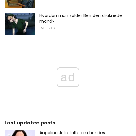
Hvordan man kalder Ben den druknede
mand?
ESOTERICA
ad
Last updated posts
Angelina Jolie talte om hendes