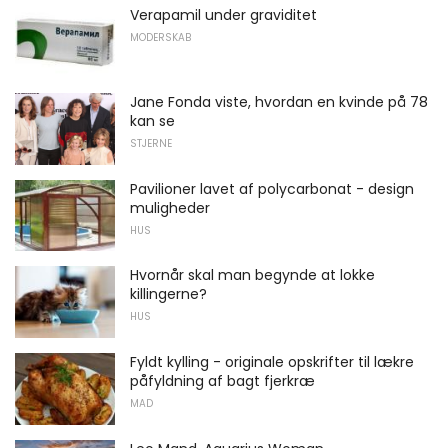
Verapamil under graviditet
MODERSKAB
Jane Fonda viste, hvordan en kvinde på 78
kan se
STJERNE
Pavilioner lavet af polycarbonat - design
muligheder
HUS
Hvornår skal man begynde at lokke
killingerne?
HUS
Fyldt kylling - originale opskrifter til lækre
påfyldning af bagt fjerkræ
MAD