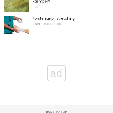
kæmper?
HUS
Førstehjælp i stretching
SKØNHED OG SUNDHED
ad
BACK TO TOP