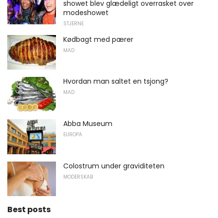
showet blev glædeligt overrasket over
modeshowet
STJERNE
Kødbagt med pærer
MAD
Hvordan man saltet en tsjong?
MAD
Abba Museum
EUROPA
Colostrum under graviditeten
MODERSKAB
Best posts