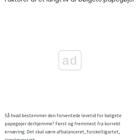
ad
Så hvad bestemmer den forventede levetid for bølgete
papegøjer derhjemme? Først og fremmest fra korrekt
ernæring. Det skal være afbalanceret, forskelligartet,
regelmæssigt.