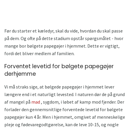
Før du starter et kæledyr, skal du vide, hvordan du skal passe
på dem. Og ofte på dette stadium opstår spørgsmålet - hvor
mange bor bølgete papegøjer i hjemmet. Dette er vigtigt,
fordi det bliver medlem af familien.
Forventet levetid for bølgete papegøjer
derhjemme
Vi må straks sige, at bølgede papegøjer i hjemmet lever
længere end i et naturligt levested. I naturen dør de på grund
af mangel på
mad
, sygdom, i løbet af kamp mod fjender. Der
forlader den gennemsnitlige forventede levetid for bølgete
papegøjer kun 4 år. Men i hjemmet, omgivet af menneskelige
pleje og fødevaregodtgørelse, kan de leve 10-15, og nogle