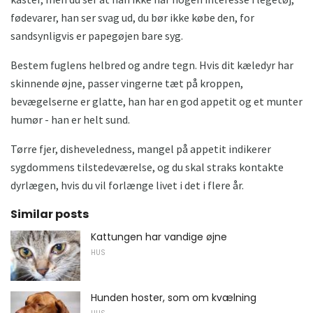
fødevarer, han ser svag ud, du bør ikke købe den, for
sandsynligvis er papegøjen bare syg.
Bestem fuglens helbred og andre tegn. Hvis dit kæledyr har
skinnende øjne, passer vingerne tæt på kroppen,
bevægelserne er glatte, han har en god appetit og et munter
humør - han er helt sund.
Tørre fjer, disheveledness, mangel på appetit indikerer
sygdommens tilstedeværelse, og du skal straks kontakte
dyrlægen, hvis du vil forlænge livet i det i flere år.
Similar posts
Kattungen har vandige øjne
HUS
Hunden hoster, som om kvælning