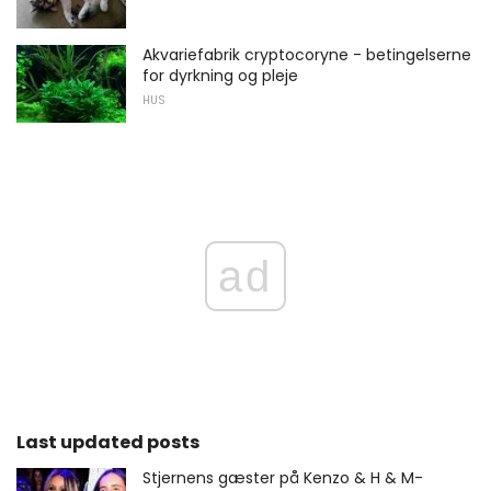
Akvariefabrik cryptocoryne - betingelserne
for dyrkning og pleje
HUS
ad
Last updated posts
Stjernens gæster på Kenzo & H & M-