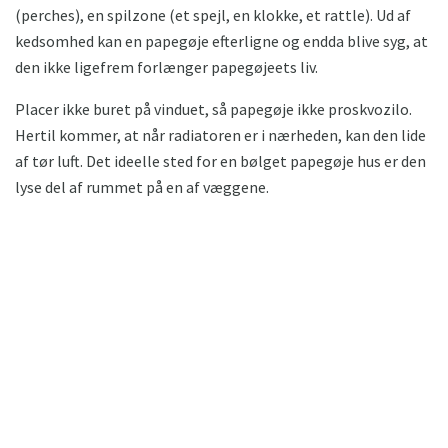
(perches), en spilzone (et spejl, en klokke, et rattle). Ud af
kedsomhed kan en papegøje efterligne og endda blive syg, at
den ikke ligefrem forlænger papegøjeets liv.
Placer ikke buret på vinduet, så papegøje ikke proskvozilo.
Hertil kommer, at når radiatoren er i nærheden, kan den lide
af tør luft. Det ideelle sted for en bølget papegøje hus er den
lyse del af rummet på en af ​​væggene.