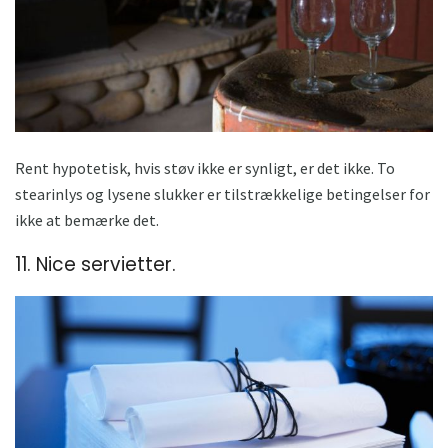
Rent hypotetisk, hvis støv ikke er synligt, er det ikke. To
stearinlys og lysene slukker er tilstrækkelige betingelser for
ikke at bemærke det.
11. Nice servietter.