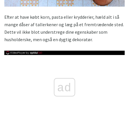
Efter at have købt korn, pasta eller krydderier, hæld alt i så
mange dåser af tallerkener og læg på et fremtrædende sted.
Dette vil ikke blot understrege dine egenskaber som
husholderske, men også en dygtig dekoratør.
ad