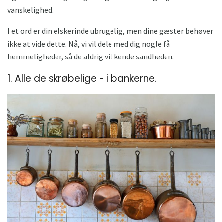
vanskelighed.
I et ord er din elskerinde ubrugelig, men dine gæster behøver
ikke at vide dette. Nå, vi vil dele med dig nogle få
hemmeligheder, så de aldrig vil kende sandheden.
1. Alle de skrøbelige - i bankerne.