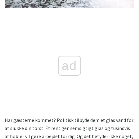
ad
Har gæsterne kommet? Politisk tilbyde dem et glas vand for
at slukke din tørst. Et rent gennemsigtigt glas og tusindvis
af bobler vil gøre arbejdet for dig. Og det betyder ikke noget,