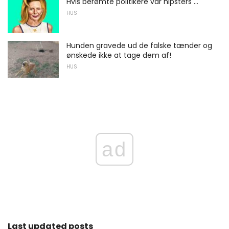
Hvis berømte politikere var hipsters ...
HUS
Hunden gravede ud de falske tænder og
ønskede ikke at tage dem af!
HUS
ad
Last updated posts