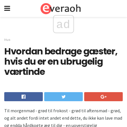
ad
Hus
Hvordan bedrage gæster,
hvis du er en ubrugelig
værtinde
Til morgenmad - grød til frokost - grød til aftensmad - grød,
og alt andet fordi intet andet end dette, du ikke kan lave mad
og endda hårdkogte æg til dig - en uoverstigelig