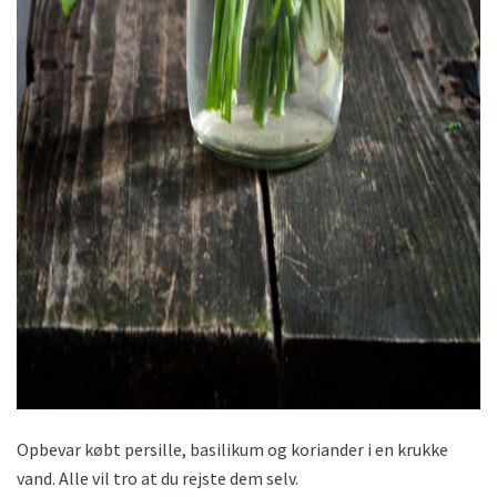
ad
Opbevar købt persille, basilikum og koriander i en krukke
vand. Alle vil tro at du rejste dem selv.