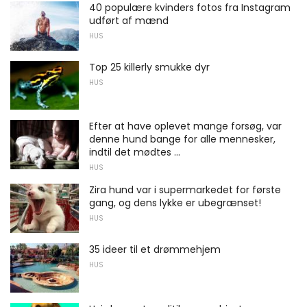
40 populære kvinders fotos fra Instagram
udført af mænd
HUS
Top 25 killerly smukke dyr
HUS
Efter at have oplevet mange forsøg, var
denne hund bange for alle mennesker,
indtil det mødtes ...
HUS
Zira hund var i supermarkedet for første
gang, og dens lykke er ubegrænset!
HUS
35 ideer til et drømmehjem
HUS