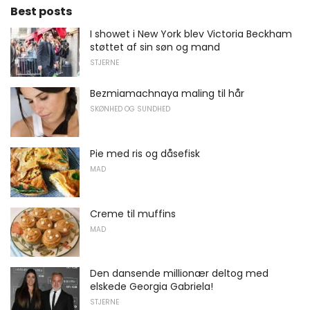
Best posts
I showet i New York blev Victoria Beckham
støttet af sin søn og mand
STJERNE
Bezmiamachnaya maling til hår
SKØNHED OG SUNDHED
Pie med ris og dåsefisk
MAD
Creme til muffins
MAD
Den dansende millionær deltog med
elskede Georgia Gabriela!
STJERNE