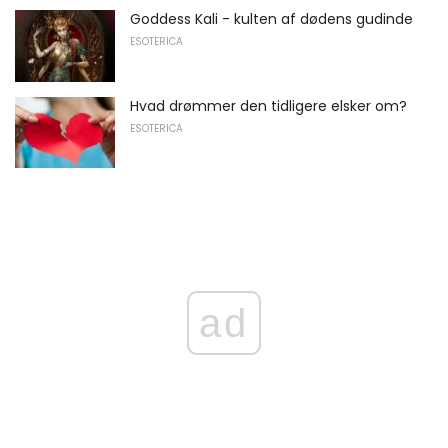
Goddess Kali - kulten af ​​dødens gudinde
ESOTERICA
Hvad drømmer den tidligere elsker om?
ESOTERICA
ad