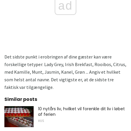
ad
Det sidste punkt i erobringen af ​​dine gæster kan være
forskellige tetyper: Lady Grey, Irish Brekfast, Rooibos, Citrus,
med Kamille, Munt, Jasmin, Kanel, Grøn ... Angiv et hvilket
som helst antal navne. Det vigtigste er, at de sidste tre
faktisk var tilgængelige.
Similar posts
10 nytårs liv, hvilket vil forenkle dit liv i løbet
af ferien
HUS