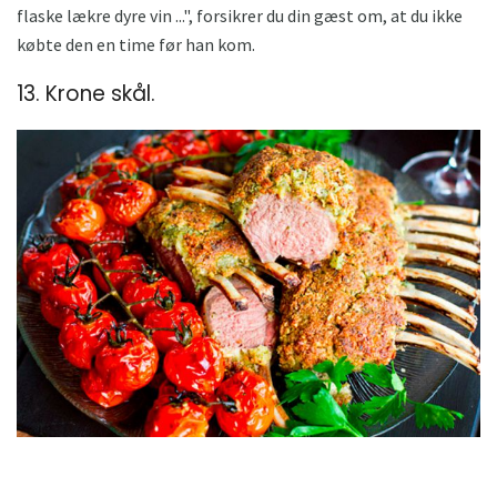
flaske lækre dyre vin ...", forsikrer du din gæst om, at du ikke
købte den en time før han kom.
13. Krone skål.