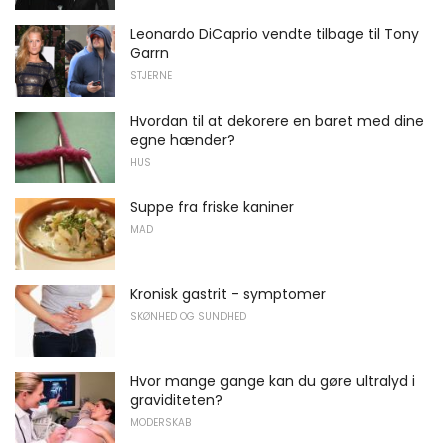
Leonardo DiCaprio vendte tilbage til Tony
Garrn
STJERNE
Hvordan til at dekorere en baret med dine
egne hænder?
HUS
Suppe fra friske kaniner
MAD
Kronisk gastrit - symptomer
SKØNHED OG SUNDHED
Hvor mange gange kan du gøre ultralyd i
graviditeten?
MODERSKAB