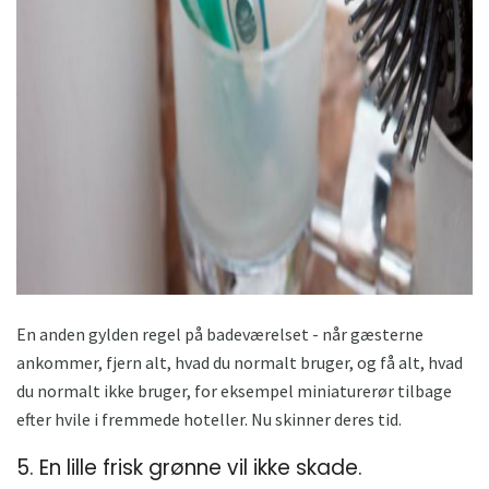
ad
En anden gylden regel på badeværelset - når gæsterne
ankommer, fjern alt, hvad du normalt bruger, og få alt, hvad
du normalt ikke bruger, for eksempel miniaturerør tilbage
efter hvile i fremmede hoteller. Nu skinner deres tid.
5. En lille frisk grønne vil ikke skade.