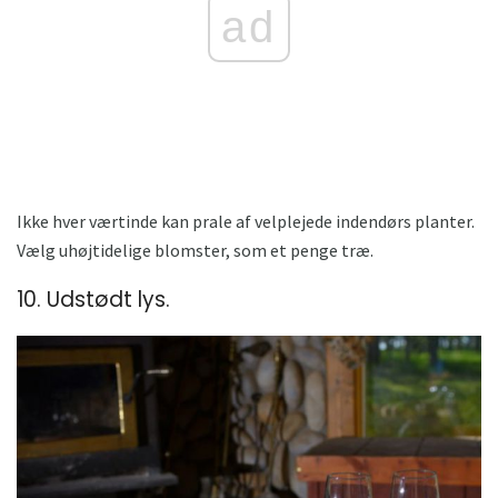
ad
Ikke hver værtinde kan prale af velplejede indendørs planter.
Vælg uhøjtidelige blomster, som et penge træ.
10. Udstødt lys.