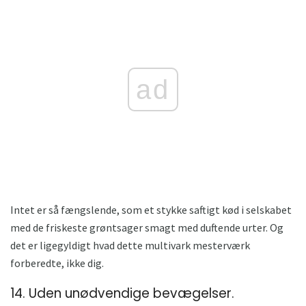
ad
Intet er så fængslende, som et stykke saftigt kød i selskabet
med de friskeste grøntsager smagt med duftende urter. Og
det er ligegyldigt hvad dette multivark mesterværk
forberedte, ikke dig.
14. Uden unødvendige bevægelser.