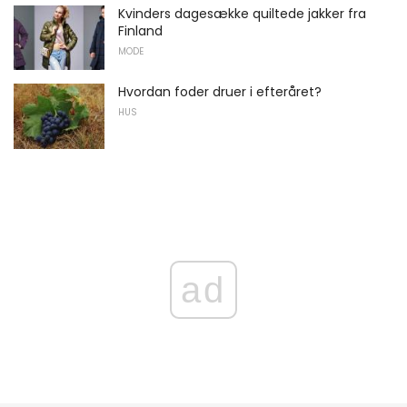
Kvinders dagesække quiltede jakker fra
Finland
MODE
Hvordan foder druer i efteråret?
HUS
ad