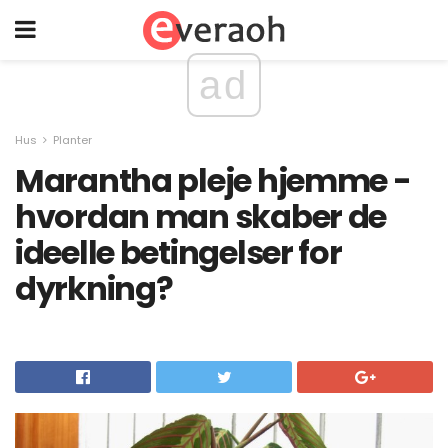
ad
Hus
Planter
Marantha pleje hjemme -
hvordan man skaber de
ideelle betingelser for
dyrkning?