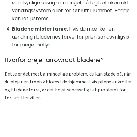
sandsynlige årsag er mangel på fugt, et ukorrekt
vandingssystem eller for tør luft i rummet. Begge
kan let justeres.
Bladene mister farve.
Hvis du mærker en
ændring i bladernes farve, får pilen sandsynligvis
for meget sollys.
Hvorfor drejer arrowroot bladene?
Dette er det mest almindelige problem, du kan støde på, når
du plejer en tropisk blomst derhjemme. Hvis pilene er krøllet
og bladene tørre, er det højst sandsynligt et problem i for
tør luft. Her vil en