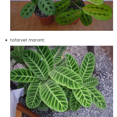
tofarvet marant;