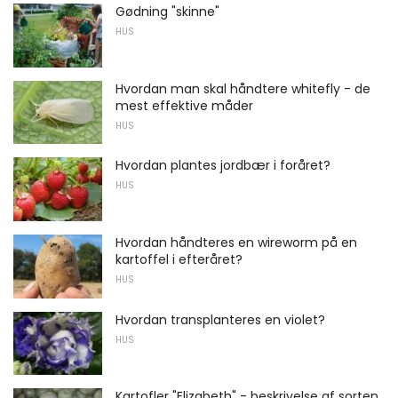
Gødning "skinne"
HUS
Hvordan man skal håndtere whitefly - de
mest effektive måder
HUS
Hvordan plantes jordbær i foråret?
HUS
Hvordan håndteres en wireworm på en
kartoffel i efteråret?
HUS
Hvordan transplanteres en violet?
HUS
Kartofler "Elizabeth" - beskrivelse af sorten