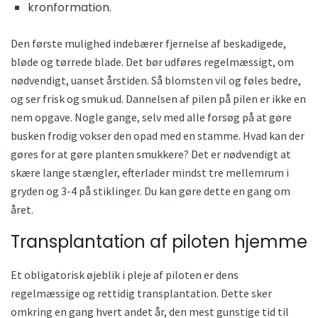
kronformation.
Den første mulighed indebærer fjernelse af beskadigede,
bløde og tørrede blade. Det bør udføres regelmæssigt, om
nødvendigt, uanset årstiden. Så blomsten vil og føles bedre,
og ser frisk og smuk ud. Dannelsen af ​​pilen på pilen er ikke en
nem opgave. Nogle gange, selv med alle forsøg på at gøre
busken frodig vokser den opad med en stamme. Hvad kan der
gøres for at gøre planten smukkere? Det er nødvendigt at
skære lange stængler, efterlader mindst tre mellemrum i
gryden og 3-4 på stiklinger. Du kan gøre dette en gang om
året.
Transplantation af piloten hjemme
Et obligatorisk øjeblik i pleje af piloten er dens
regelmæssige og rettidig transplantation. Dette sker
omkring en gang hvert andet år, den mest gunstige tid til