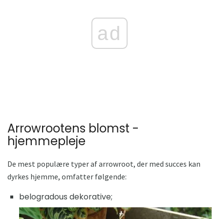
ad
Arrowrootens blomst -
hjemmepleje
De mest populære typer af arrowroot, der med succes kan
dyrkes hjemme, omfatter følgende:
belogradous dekorative;