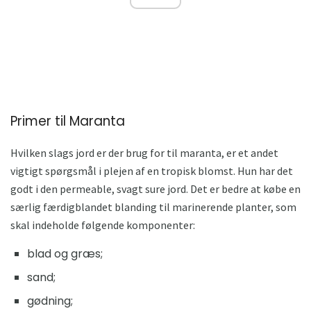
Primer til Maranta
Hvilken slags jord er der brug for til maranta, er et andet
vigtigt spørgsmål i plejen af ​​en tropisk blomst. Hun har det
godt i den permeable, svagt sure jord. Det er bedre at købe en
særlig færdigblandet blanding til marinerende planter, som
skal indeholde følgende komponenter:
blad og græs;
sand;
gødning;