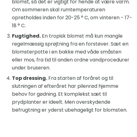
blomst, så det er vigtigt for hende at være varm.
Om sommeren skal rumtemperaturen
opretholdes inden for 20-25 ° C, om vinteren - 17-
18 ° C.
Fugtighed.
En tropisk blomst må kun mangle
regelmæssig sprøjtning fra en forstøver. Sæt en
blomsterpotte i en bakke med våde småsten
eller mos, fra tid til anden ordne vandprocedurer
under bruseren.
Top dressing.
Fra starten af ​​foråret og til
slutningen af ​​efteråret har pilenrød hjemme
behov for gødning. Et komplekst sæt til
prydplanter er ideelt. Men overskydende
befrugtning er yderst ubehageligt for blomsten.