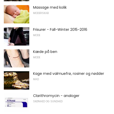
Massage med kolik
MODERSKAB
Frisurer - Fall-Winter 2015-2016
MODE
Kæde på ben
MODE
Kage med valmuefrø, rosiner og nødder
MAD
Clarithromycin - analoger
SKØNHED OG SUNDHED