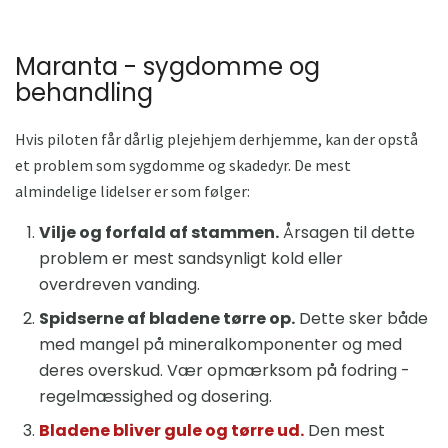
Maranta - sygdomme og
behandling
Hvis piloten får dårlig plejehjem derhjemme, kan der opstå
et problem som sygdomme og skadedyr. De mest
almindelige lidelser er som følger:
Vilje og forfald af stammen.
Årsagen til dette
problem er mest sandsynligt kold eller
overdreven vanding.
Spidserne af bladene tørre op.
Dette sker både
med mangel på mineralkomponenter og med
deres overskud. Vær opmærksom på fodring -
regelmæssighed og dosering.
Bladene bliver gule og tørre ud.
Den mest