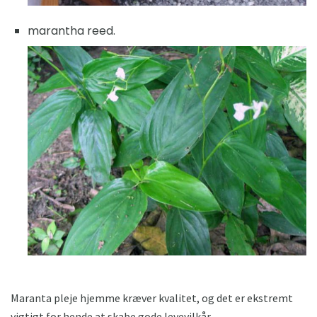
marantha reed.
Maranta pleje hjemme kræver kvalitet, og det er ekstremt
vigtigt for hende at skabe gode levevilkår.