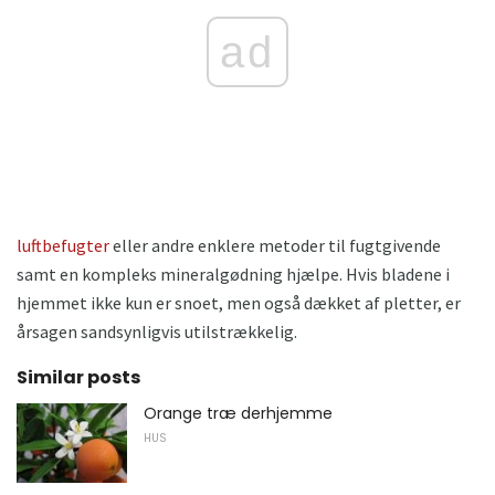
ad
luftbefugter
eller andre enklere metoder til fugtgivende
samt en kompleks mineralgødning hjælpe. Hvis bladene i
hjemmet ikke kun er snoet, men også dækket af pletter, er
årsagen sandsynligvis utilstrækkelig.
Similar posts
Orange træ derhjemme
HUS