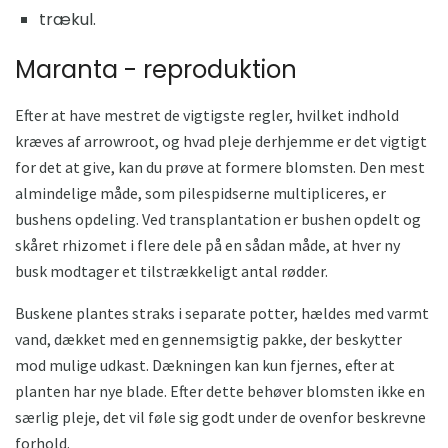
trækul.
Maranta - reproduktion
Efter at have mestret de vigtigste regler, hvilket indhold
kræves af arrowroot, og hvad pleje derhjemme er det vigtigt
for det at give, kan du prøve at formere blomsten. Den mest
almindelige måde, som pilespidserne multipliceres, er
bushens opdeling. Ved transplantation er bushen opdelt og
skåret rhizomet i flere dele på en sådan måde, at hver ny
busk modtager et tilstrækkeligt antal rødder.
Buskene plantes straks i separate potter, hældes med varmt
vand, dækket med en gennemsigtig pakke, der beskytter
mod mulige udkast. Dækningen kan kun fjernes, efter at
planten har nye blade. Efter dette behøver blomsten ikke en
særlig pleje, det vil føle sig godt under de ovenfor beskrevne
forhold.