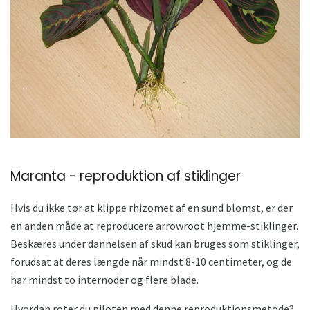
Maranta - reproduktion af stiklinger
Hvis du ikke tør at klippe rhizomet af en sund blomst, er der
en anden måde at reproducere arrowroot hjemme-stiklinger.
Beskæres under dannelsen af ​​skud kan bruges som stiklinger,
forudsat at deres længde når mindst 8-10 centimeter, og de
har mindst to internoder og flere blade.
Hvordan roter du piloten med denne reproduktionsmetode?