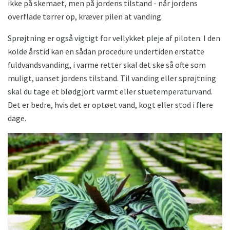
ikke på skemaet, men på jordens tilstand - når jordens
overflade tørrer op, kræver pilen at vanding.
Sprøjtning er også vigtigt for vellykket pleje af piloten. I den
kolde årstid kan en sådan procedure undertiden erstatte
fuldvandsvanding, i varme retter skal det ske så ofte som
muligt, uanset jordens tilstand. Til vanding eller sprøjtning
skal du tage et blødgjort varmt eller stuetemperaturvand.
Det er bedre, hvis det er optøet vand, kogt eller stod i flere
dage.