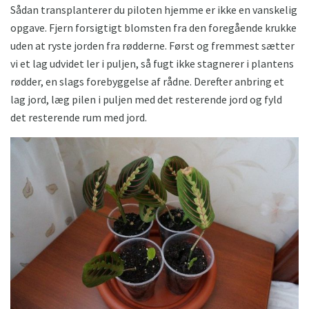
Sådan transplanterer du piloten hjemme er ikke en vanskelig
opgave. Fjern forsigtigt blomsten fra den foregående krukke
uden at ryste jorden fra rødderne. Først og fremmest sætter
vi et lag udvidet ler i puljen, så fugt ikke stagnerer i plantens
rødder, en slags forebyggelse af rådne. Derefter anbring et
lag jord, læg pilen i puljen med det resterende jord og fyld
det resterende rum med jord.