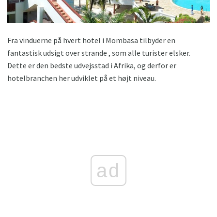
Fra vinduerne på hvert hotel i Mombasa tilbyder en
fantastisk udsigt over strande , som alle turister elsker.
Dette er den bedste udvejsstad i Afrika, og derfor er
hotelbranchen her udviklet på et højt niveau.
ad