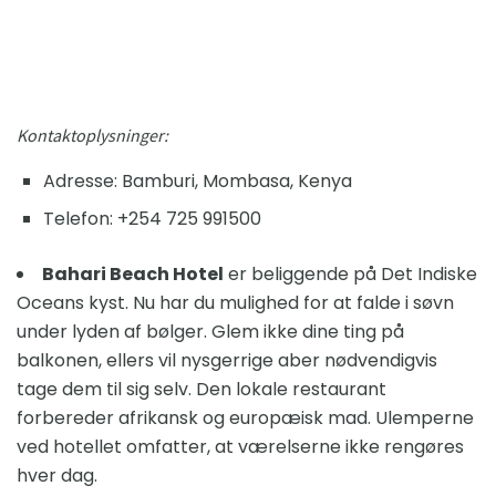
Kontaktoplysninger:
Adresse: Bamburi, Mombasa, Kenya
Telefon: +254 725 991500
Bahari Beach Hotel
er beliggende på Det Indiske
Oceans kyst. Nu har du mulighed for at falde i søvn
under lyden af ​​bølger. Glem ikke dine ting på
balkonen, ellers vil nysgerrige aber nødvendigvis
tage dem til sig selv. Den lokale restaurant
forbereder afrikansk og europæisk mad. Ulemperne
ved hotellet omfatter, at værelserne ikke rengøres
hver dag.