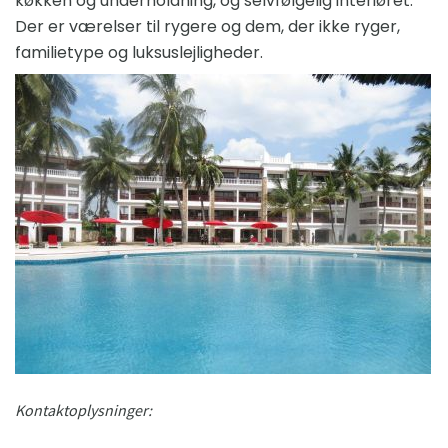
køkken og underholdning, og selvfølgelig interiøret.
Der er værelser til rygere og dem, der ikke ryger,
familietype og luksuslejligheder.
Kontaktoplysninger: