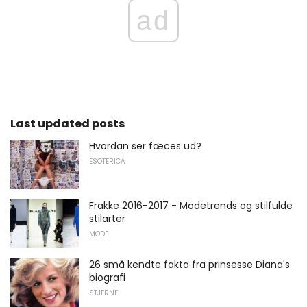
ad
Last updated posts
Hvordan ser fæces ud?
ESOTERICA
Frakke 2016-2017 - Modetrends og stilfulde
stilarter
MODE
26 små kendte fakta fra prinsesse Diana's
biografi
STJERNE