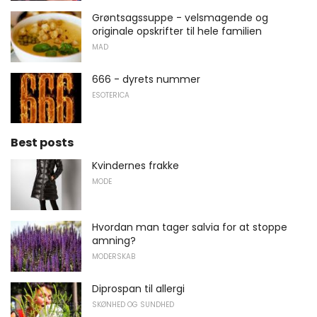
Grøntsagssuppe - velsmagende og
originale opskrifter til hele familien
MAD
666 - dyrets nummer
ESOTERICA
Best posts
Kvindernes frakke
MODE
Hvordan man tager salvia for at stoppe
amning?
MODERSKAB
Diprospan til allergi
SKØNHED OG SUNDHED