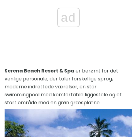
ad
Serena Beach Resort & Spa
er berømt for det
venlige personale, der taler forskellige sprog,
moderne indrettede værelser, en stor
swimmingpool med komfortable liggestole og et
stort område med en grøn græsplæne.