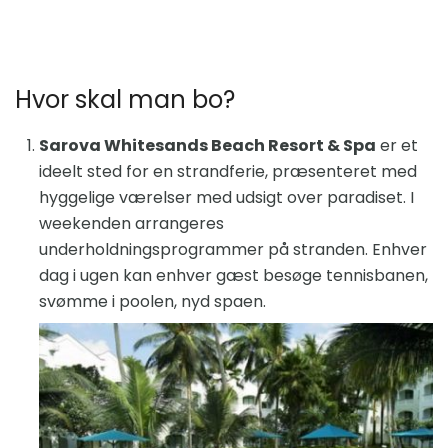
Hvor skal man bo?
Sarova Whitesands Beach Resort & Spa
er et
ideelt sted for en strandferie, præsenteret med
hyggelige værelser med udsigt over paradiset. I
weekenden arrangeres
underholdningsprogrammer på stranden. Enhver
dag i ugen kan enhver gæst besøge tennisbanen,
svømme i poolen, nyd spaen.