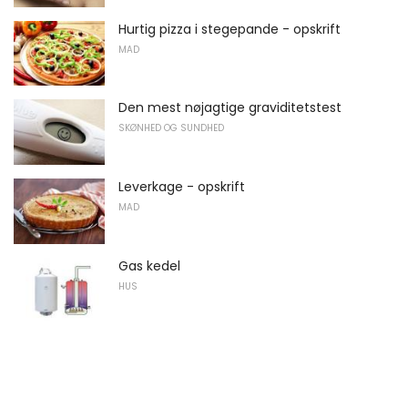
Hurtig pizza i stegepande - opskrift
MAD
Den mest nøjagtige graviditetstest
SKØNHED OG SUNDHED
Leverkage - opskrift
MAD
Gas kedel
HUS