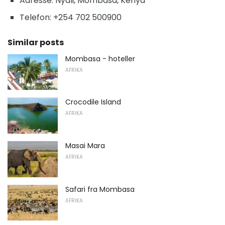
Adresse: Nyali, Mombasa, Kenya
Telefon: +254 702 500900
Similar posts
Mombasa - hoteller
AFRIKA
Crocodile Island
AFRIKA
Masai Mara
AFRIKA
Safari fra Mombasa
AFRIKA