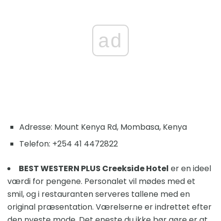
ad
Adresse: Mount Kenya Rd, Mombasa, Kenya
Telefon: +254 41 4472822
BEST WESTERN PLUS Creekside Hotel
er en ideel
værdi for pengene. Personalet vil mødes med et
smil, og i restauranten serveres tallene med en
original præsentation. Værelserne er indrettet efter
den nyeste mode. Det eneste du ikke bør gøre er at