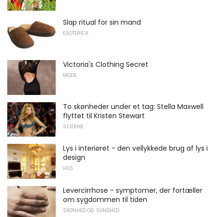
Slap ritual for sin mand
ESOTERICA
Victoria's Clothing Secret
MODE
To skønheder under et tag: Stella Maxwell
flyttet til Kristen Stewart
STJERNE
Lys i interiøret - den vellykkede brug af lys i
design
HUS
Levercirrhose - symptomer, der fortæller
om sygdommen til tiden
SKØNHED OG SUNDHED