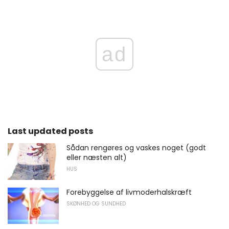
ad
Last updated posts
Sådan rengøres og vaskes noget (godt
eller næsten alt)
HUS
Forebyggelse af livmoderhalskræft
SKØNHED OG SUNDHED