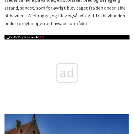
strand, sandet, som for øvrigt blev taget fra den anden side
af havnen i Zeebrugge, og blev også udtaget fra havbunden
under fordybningen af ​​havvandsområdet.
ad