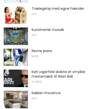
Trælegetøj med egne hænder
HUS
Kunstnerisk mosaik
HUS
Revne jeans
MODE
Karl Lagerfeld skabte et smykke
mesterværk til Wien Ball
STJERNE
Køkken Provence
HUS