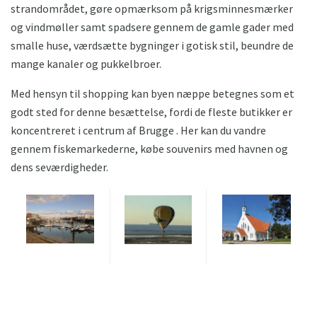
strandområdet, gøre opmærksom på krigsminnesmærker
og vindmøller samt spadsere gennem de gamle gader med
smalle huse, værdsætte bygninger i gotisk stil, beundre de
mange kanaler og pukkelbroer.
Med hensyn til shopping kan byen næppe betegnes som et
godt sted for denne besættelse, fordi de fleste butikker er
koncentreret i centrum af Brugge . Her kan du vandre
gennem fiskemarkederne, købe souvenirs med havnen og
dens seværdigheder.