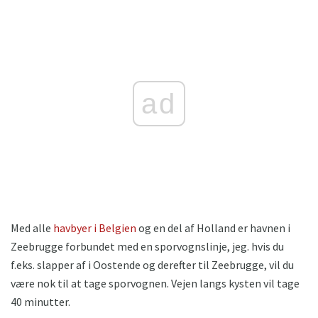
ad
Med alle
havbyer i Belgien
og en del af Holland er havnen i
Zeebrugge forbundet med en sporvognslinje, jeg. hvis du
f.eks. slapper af i Oostende og derefter til Zeebrugge, vil du
være nok til at tage sporvognen. Vejen langs kysten vil tage
40 minutter.