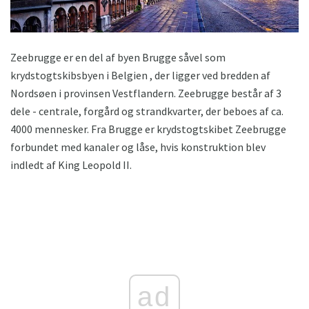
Zeebrugge er en del af byen Brugge såvel som
krydstogtskibsbyen i Belgien , der ligger ved bredden af ​​
Nordsøen i provinsen Vestflandern. Zeebrugge består af 3
dele - centrale, forgård og strandkvarter, der beboes af ca.
4000 mennesker. Fra Brugge er krydstogtskibet Zeebrugge
forbundet med kanaler og låse, hvis konstruktion blev
indledt af King Leopold II.
ad