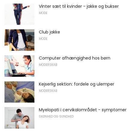
Vinter sæt til kvinder - jakke og bukser
MODE
Club jakke
MODE
Computer afhængighed hos børn
MODERSKAB
Kejserlig sektion: fordele og ulemper
MODERSKAB
Myelopati i cervikalområdet - symptomer
SKØNHED OG SUNDHED