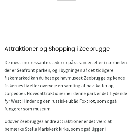
Attraktioner og Shopping i Zeebrugge
De mest interessante steder er på stranden eller i nærheden:
der er Seafront parken, og i bygningen af ​​det tidligere
fiskemarked kan du besøge havmuseet Zeebrugge og kende
fiskernes liv eller overveje en samling af havskaller og
torpedoer. Hovedattraktionerne i denne park er det flydende
fyr West Hinder og den russiske ubåd Foxtrot, som også
fungerer som museum.
Udover Zeebrugges andre attraktioner er det værd at
bemærke Stella Mariskerk kirke, som også ligger i