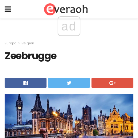
ad
Europa
Belgien
Zeebrugge