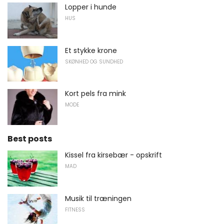
Lopper i hunde
HUS
Et stykke krone
SKØNHED OG SUNDHED
Kort pels fra mink
MODE
Best posts
Kissel fra kirsebær - opskrift
MAD
Musik til træningen
FITNESS