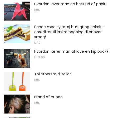
Hvordan laver man en hest ud af papir?
HUS
Pande med syltetøj hurtigt og enkelt -
opskrifter til lækre bagning til enhver
smag!
MAD
Hvordan lærer man at lave en flip back?
FITNESS
Toiletbørste til toilet
HUS
Brand af hunde
HUS