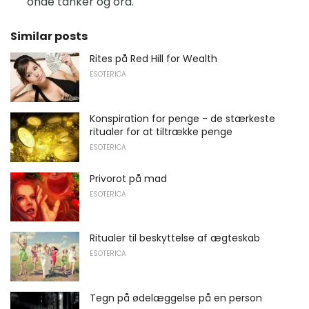
onde tanker og ord.
Similar posts
Rites på Red Hill for Wealth
ESOTERICA
Konspiration for penge - de stærkeste
ritualer for at tiltrække penge
ESOTERICA
Privorot på mad
ESOTERICA
Ritualer til beskyttelse af ægteskab
ESOTERICA
Tegn på ødelæggelse på en person