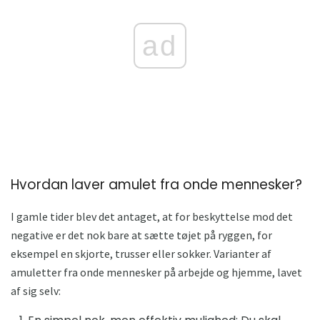
ad
Hvordan laver amulet fra onde mennesker?
I gamle tider blev det antaget, at for beskyttelse mod det
negative er det nok bare at sætte tøjet på ryggen, for
eksempel en skjorte, trusser eller sokker. Varianter af
amuletter fra onde mennesker på arbejde og hjemme, lavet
af sig selv: