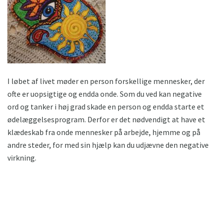
I løbet af livet møder en person forskellige mennesker, der
ofte er uopsigtige og endda onde. Som du ved kan negative
ord og tanker i høj grad skade en person og endda starte et
ødelæggelsesprogram. Derfor er det nødvendigt at have et
klædeskab fra onde mennesker på arbejde, hjemme og på
andre steder, for med sin hjælp kan du udjævne den negative
virkning.