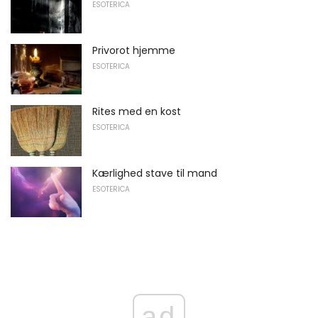
ESOTERICA
Privorot hjemme
ESOTERICA
Rites med en kost
ESOTERICA
Kærlighed stave til mand
ESOTERICA
ad