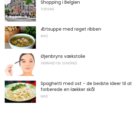
Shopping i Belgien
TURISME
Ærtsuppe med røget ribben
MAD
Øjenbryns vækstolie
SKØNHED OG SUNDHED
Spaghetti med ost - de bedste ideer til at
forberede en lækker skål
MAD