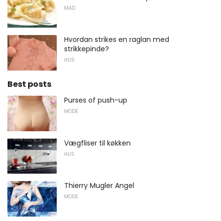
MAD
Hvordan strikes en raglan med
strikkepinde?
HUS
Best posts
Purses of push-up
MODE
Vægfliser til køkken
HUS
Thierry Mugler Angel
MODE