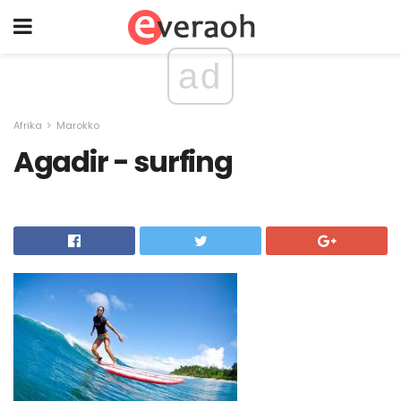
ad
Afrika
Marokko
Agadir - surfing