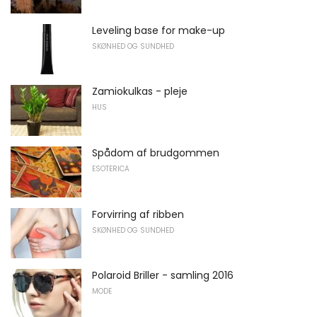
Leveling base for make-up
SKØNHED OG SUNDHED
Zamiokulkas - pleje
HUS
Spådom af brudgommen
ESOTERICA
Forvirring af ribben
SKØNHED OG SUNDHED
Polaroid Briller - samling 2016
MODE