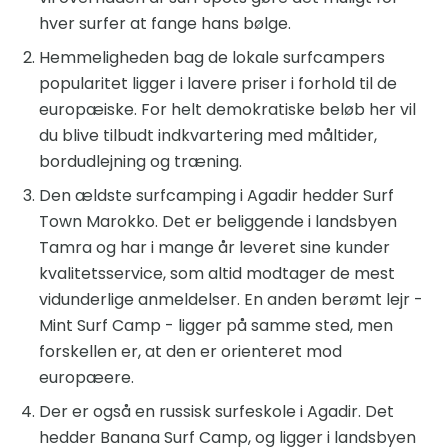
hver surfer at fange hans bølge.
Hemmeligheden bag de lokale surfcampers
popularitet ligger i lavere priser i forhold til de
europæiske. For helt demokratiske beløb her vil
du blive tilbudt indkvartering med måltider,
bordudlejning og træning.
Den ældste surfcamping i Agadir hedder Surf
Town Marokko. Det er beliggende i landsbyen
Tamra og har i mange år leveret sine kunder
kvalitetsservice, som altid modtager de mest
vidunderlige anmeldelser. En anden berømt lejr -
Mint Surf Camp - ligger på samme sted, men
forskellen er, at den er orienteret mod
europæere.
Der er også en russisk surfeskole i Agadir. Det
hedder Banana Surf Camp, og ligger i landsbyen