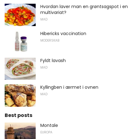
Hvordan laver man en grøntsagspot i en
multivariat?
MAD
Hibericks vaccination
MODERSKAB
Fyldt lavash
MAD
Kyllingben i ærmet i ovnen
MAD
Best posts
Montale
EUROPA