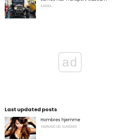
AFRIKA
ad
Last updated posts
Hombres hjemme
SKØNHED OG SUNDHED