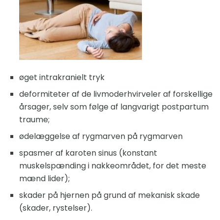
øget intrakranielt tryk
deformiteter af de livmoderhvirveler af forskellige
årsager, selv som følge af langvarigt postpartum
traume;
ødelæggelse af rygmarven på rygmarven
spasmer af karoten sinus (konstant
muskelspænding i nakkeområdet, for det meste
mænd lider);
skader på hjernen på grund af mekanisk skade
(skader, rystelser).