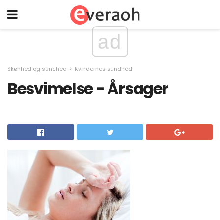
ad
Skønhed og sundhed
Kvindernes sundhed
Besvimelse - Årsager