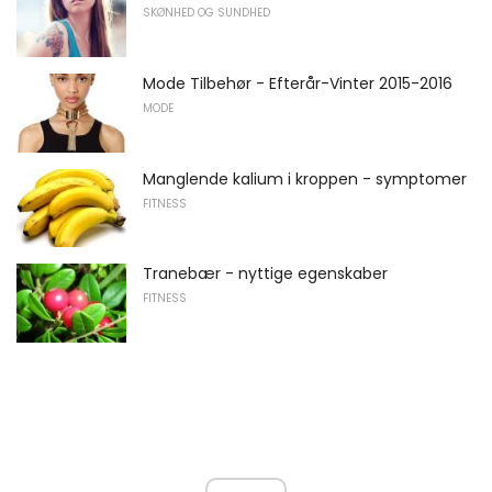
SKØNHED OG SUNDHED
Mode Tilbehør - Efterår-Vinter 2015-2016
MODE
Manglende kalium i kroppen - symptomer
FITNESS
Tranebær - nyttige egenskaber
FITNESS