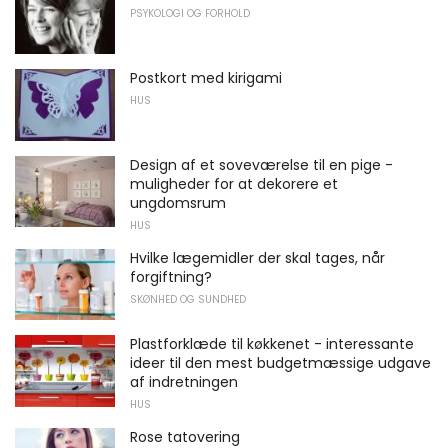
PSYKOLOGI OG FORHOLD
Postkort med kirigami
HUS
Design af et soveværelse til en pige -
muligheder for at dekorere et
ungdomsrum
HUS
Hvilke lægemidler der skal tages, når
forgiftning?
SKØNHED OG SUNDHED
Plastforklæde til køkkenet - interessante
ideer til den mest budgetmæssige udgave
af indretningen
HUS
Rose tatovering