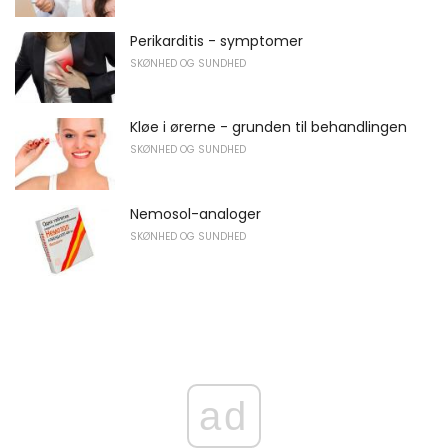
Perikarditis - symptomer
SKØNHED OG SUNDHED
Kløe i ørerne - grunden til behandlingen
SKØNHED OG SUNDHED
Nemosol-analoger
SKØNHED OG SUNDHED
ad