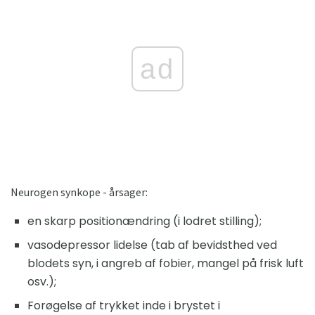
ad
Neurogen synkope - årsager:
en skarp positionændring (i lodret stilling);
vasodepressor lidelse (tab af bevidsthed ved
blodets syn, i angreb af fobier, mangel på frisk luft
osv.);
Forøgelse af trykket inde i brystet i