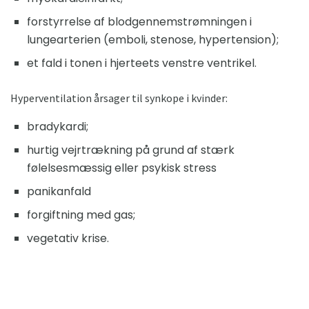
forstyrrelse af blodgennemstrømningen i
lungearterien (emboli, stenose, hypertension);
et fald i tonen i hjerteets venstre ventrikel.
Hyperventilation årsager til synkope i kvinder:
bradykardi;
hurtig vejrtrækning på grund af stærk
følelsesmæssig eller psykisk stress
panikanfald
forgiftning med gas;
vegetativ krise.