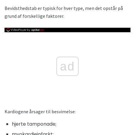
Bevidsthedstab er typisk for hver type, men det opstår på
grund af forskellige faktorer.
ad
Kardiogene årsager til besvimelse:
hjerte tamponade;
myokardieinfarkt;