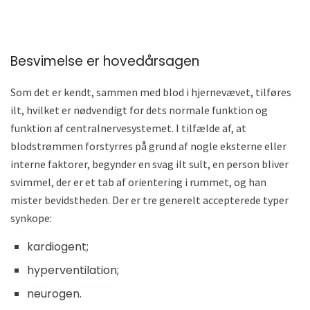
Besvimelse er hovedårsagen
Som det er kendt, sammen med blod i hjernevævet, tilføres
ilt, hvilket er nødvendigt for dets normale funktion og
funktion af centralnervesystemet. I tilfælde af, at
blodstrømmen forstyrres på grund af nogle eksterne eller
interne faktorer, begynder en svag ilt sult, en person bliver
svimmel, der er et tab af orientering i rummet, og han
mister bevidstheden. Der er tre generelt accepterede typer
synkope:
kardiogent;
hyperventilation;
neurogen.