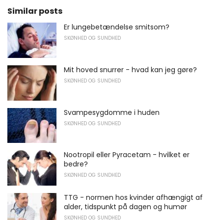
Similar posts
Er lungebetændelse smitsom?
SKØNHED OG SUNDHED
Mit hoved snurrer - hvad kan jeg gøre?
SKØNHED OG SUNDHED
Svampesygdomme i huden
SKØNHED OG SUNDHED
Nootropil eller Pyracetam - hvilket er
bedre?
SKØNHED OG SUNDHED
TTG - normen hos kvinder afhængigt af
alder, tidspunkt på dagen og humør
SKØNHED OG SUNDHED