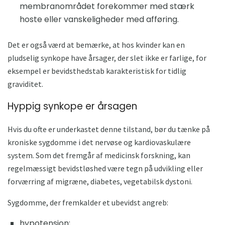
membranområdet forekommer med stærk
hoste eller vanskeligheder med afføring.
Det er også værd at bemærke, at hos kvinder kan en
pludselig synkope have årsager, der slet ikke er farlige, for
eksempel er bevidsthedstab karakteristisk for tidlig
graviditet.
Hyppig synkope er årsagen
Hvis du ofte er underkastet denne tilstand, bør du tænke på
kroniske sygdomme i det nervøse og kardiovaskulære
system. Som det fremgår af medicinsk forskning, kan
regelmæssigt bevidstløshed være tegn på udvikling eller
forværring af migræne, diabetes, vegetabilsk dystoni.
Sygdomme, der fremkalder et ubevidst angreb:
hypotension;