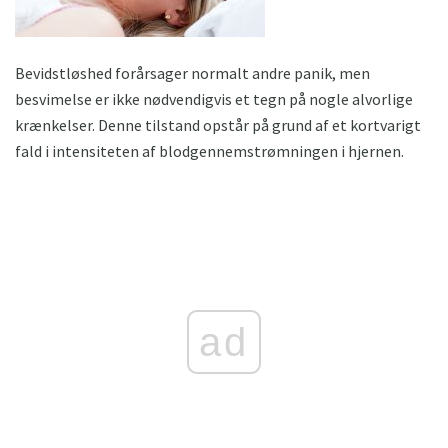
Bevidstløshed forårsager normalt andre panik, men
besvimelse er ikke nødvendigvis et tegn på nogle alvorlige
krænkelser. Denne tilstand opstår på grund af et kortvarigt
fald i intensiteten af ​​blodgennemstrømningen i hjernen.
ad