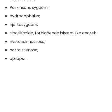
Parkinsons sygdom;
hydrocephalus;
hjertesygdom;
slagtilfælde, forbigående iskæmiske angreb
hysterisk neurose;
aorta stenose;
epilepsi .