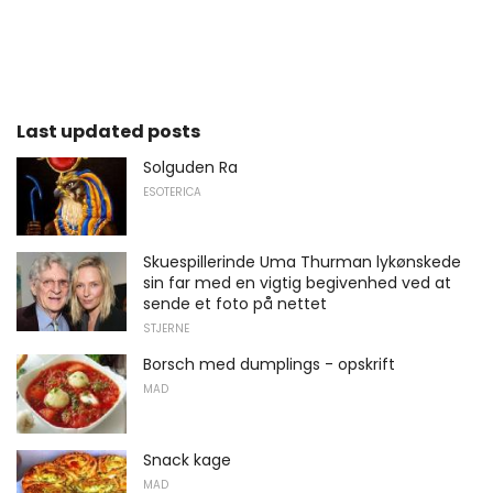
Last updated posts
Solguden Ra
ESOTERICA
Skuespillerinde Uma Thurman lykønskede
sin far med en vigtig begivenhed ved at
sende et foto på nettet
STJERNE
Borsch med dumplings - opskrift
MAD
Snack kage
MAD