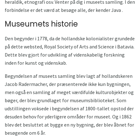
heraldik, etnografi osv. Venter på dig i museets samling. I den
forbindelse er det værd at besøge alle, der kender Java .
Museumets historie
Den begynder i 1778, da de hollandske kolonialister grundede
på dette websted, Royal Society of Arts and Science i Batavia.
Dette blev gjort for udvikling af videnskabelig forskning
inden for kunst og videnskab.
Begyndelsen af ​​museets samling blev lagt af hollandskeren
Jacob Radermacher, der præsenterede ikke kun bygningen,
men også en samling af meget værdifulde kulturobjekter og
bøger, der blev grundlaget for museumsbiblioteket. Som
udstillingen voksede i begyndelsen af ​​1800-tallet opstod der
desuden behov for yderligere områder for museet. Og i 1862
blev det besluttet at bygge en ny bygning, der blev åbnet for
besøgende om 6 år.