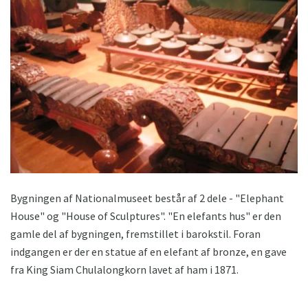
Bygningen af ​​Nationalmuseet består af 2 dele - "Elephant
House" og "House of Sculptures". "En elefants hus" er den
gamle del af bygningen, fremstillet i barokstil. Foran
indgangen er der en statue af en elefant af bronze, en gave
fra King Siam Chulalongkorn lavet af ham i 1871.