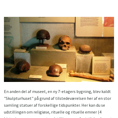
En anden del af museet, en ny 7-etagers bygning, blev kaldt
"Skulpturhuset" på grund af tilstedeværelsen her af en stor
samling statuer af forskellige tidspunkter. Her kan du se
udstillingen om religiøse, rituelle og rituelle emner (4