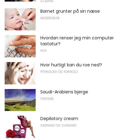
STJERNE
Barnet grunter på sin næse
MODERSKAB
Hvordan renser jeg min computer
tastatur?
HUS
Hvor hurtigt kan du roe ned?
PSYKOLOGI OG FORHOLD
Saudi-Arabiens bjerge
TURISME
Depilatory cream
SKØNHED OG SUNDHED