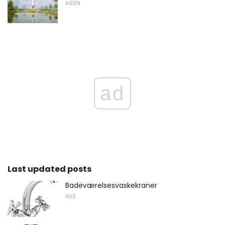
ASIEN
ad
Last updated posts
Badeværelsesvaskekraner
HUS