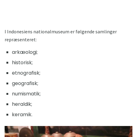
I Indonesiens nationalmuseum er følgende samlinger
repræsenteret:
arkæologi;
historisk;
etnografisk;
geografisk;
numismatik;
heraldik;
keramik.