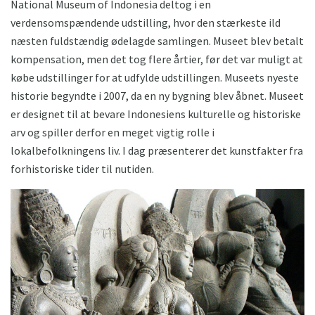
National Museum of Indonesia deltog i en
verdensomspændende udstilling, hvor den stærkeste ild
næsten fuldstændig ødelagde samlingen. Museet blev betalt
kompensation, men det tog flere årtier, før det var muligt at
købe udstillinger for at udfylde udstillingen. Museets nyeste
historie begyndte i 2007, da en ny bygning blev åbnet. Museet
er designet til at bevare Indonesiens kulturelle og historiske
arv og spiller derfor en meget vigtig rolle i
lokalbefolkningens liv. I dag præsenterer det kunstfakter fra
forhistoriske tider til nutiden.