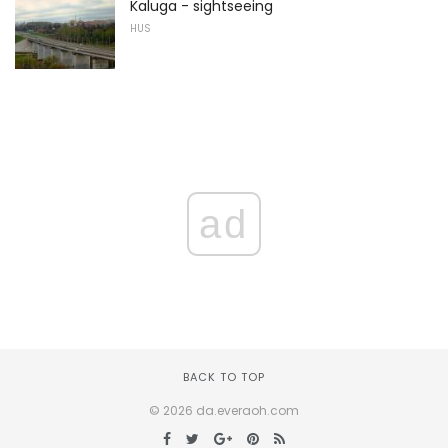
Kaluga - sightseeing
HUS
ad
BACK TO TOP
© 2026 da.everaoh.com