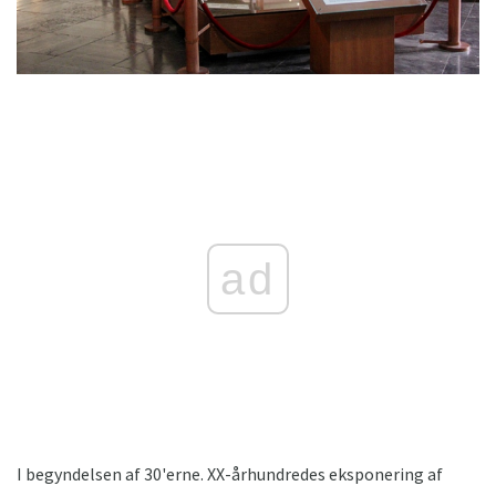
ad
I begyndelsen af ​​30'erne. XX-århundredes eksponering af