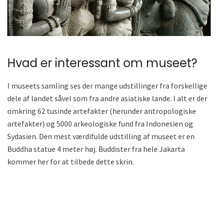
Hvad er interessant om museet?
I museets samling ses der mange udstillinger fra forskellige
dele af landet såvel som fra andre asiatiske lande. I alt er der
omkring 62 tusinde artefakter (herunder antropologiske
artefakter) og 5000 arkeologiske fund fra Indonesien og
Sydasien. Den mest værdifulde udstilling af museet er en
Buddha statue 4 meter høj. Buddister fra hele Jakarta
kommer her for at tilbede dette skrin.