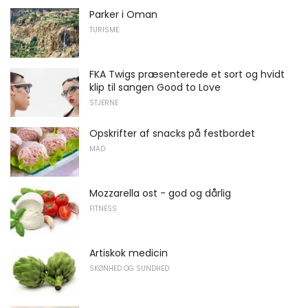
Parker i Oman
TURISME
FKA Twigs præsenterede et sort og hvidt
klip til sangen Good to Love
STJERNE
Opskrifter af snacks på festbordet
MAD
Mozzarella ost - god og dårlig
FITNESS
Artiskok medicin
SKØNHED OG SUNDHED