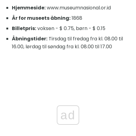
Hjemmeside:
www.museumnasional.or.id
År for museets åbning:
1868
Billetpris:
voksen - $ 0.75, børn - $ 0.15
Åbningstider:
Tirsdag til fredag ​​fra kl. 08.00 til
16.00, lørdag til søndag fra kl. 08.00 til 17.00
ad