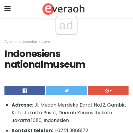
ad
Asien
Indonesien
Java
Indonesiens
nationalmuseum
Adresse:
Jl. Medan Merdeka Barat No.12, Gambir,
Kota Jakarta Pusat, Daerah Khusus Ibukota
Jakarta 10110, Indonesien
Kontakt telefon:
+62 21 3868172