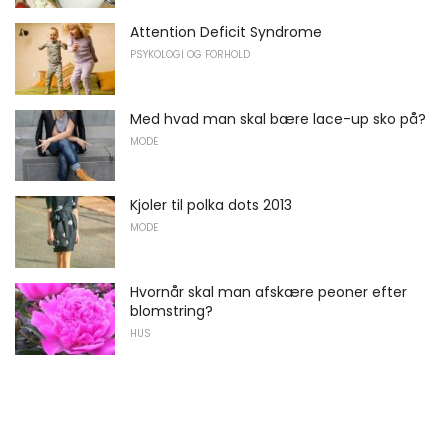
Attention Deficit Syndrome
PSYKOLOGI OG FORHOLD
Med hvad man skal bære lace-up sko på?
MODE
Kjoler til polka dots 2013
MODE
Hvornår skal man afskære peoner efter
blomstring?
HUS