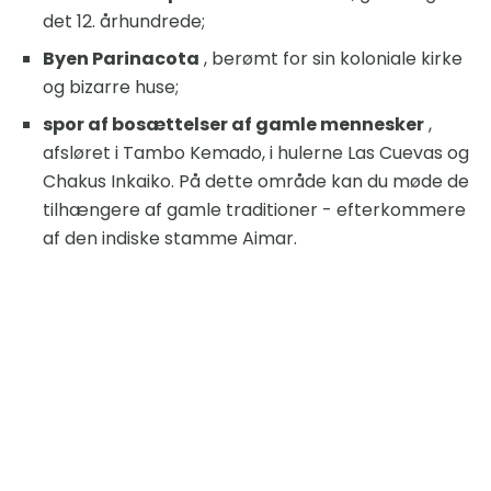
det 12. århundrede;
Byen Parinacota
, berømt for sin koloniale kirke
og bizarre huse;
spor af bosættelser af gamle mennesker
,
afsløret i Tambo Kemado, i hulerne Las Cuevas og
Chakus Inkaiko. På dette område kan du møde de
tilhængere af gamle traditioner - efterkommere
af den indiske stamme Aimar.