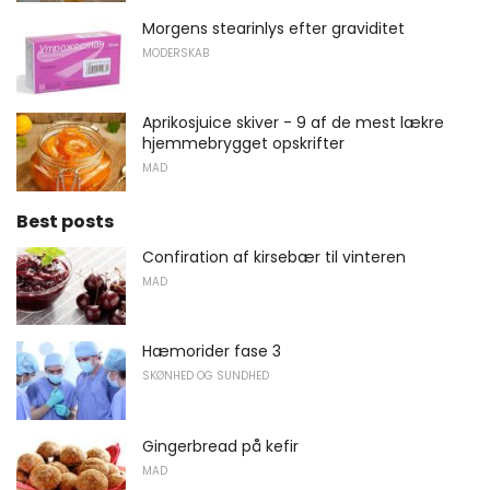
Morgens stearinlys efter graviditet
MODERSKAB
Aprikosjuice skiver - 9 af de mest lækre
hjemmebrygget opskrifter
MAD
Best posts
Confiration af kirsebær til vinteren
MAD
Hæmorider fase 3
SKØNHED OG SUNDHED
Gingerbread på kefir
MAD