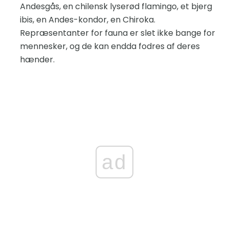
Andesgås, en chilensk lyserød flamingo, et bjerg
ibis, en Andes-kondor, en Chiroka.
Repræsentanter for fauna er slet ikke bange for
mennesker, og de kan endda fodres af deres
hænder.
ad