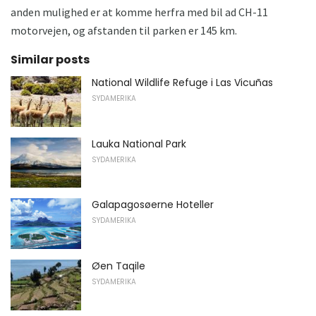
anden mulighed er at komme herfra med bil ad CH-11
motorvejen, og afstanden til parken er 145 km.
Similar posts
National Wildlife Refuge i Las Vicuñas
SYDAMERIKA
Lauka National Park
SYDAMERIKA
Galapagosøerne Hoteller
SYDAMERIKA
Øen Taqile
SYDAMERIKA