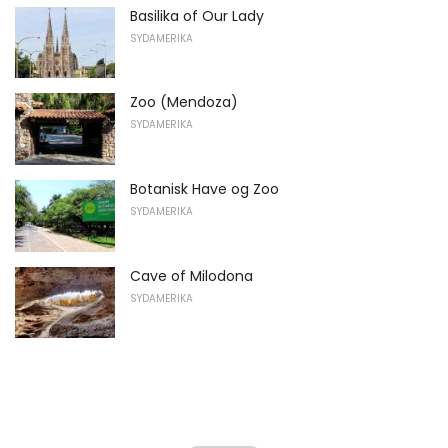
Basilika of Our Lady
SYDAMERIKA
Zoo (Mendoza)
SYDAMERIKA
Botanisk Have og Zoo
SYDAMERIKA
Cave of Milodona
SYDAMERIKA