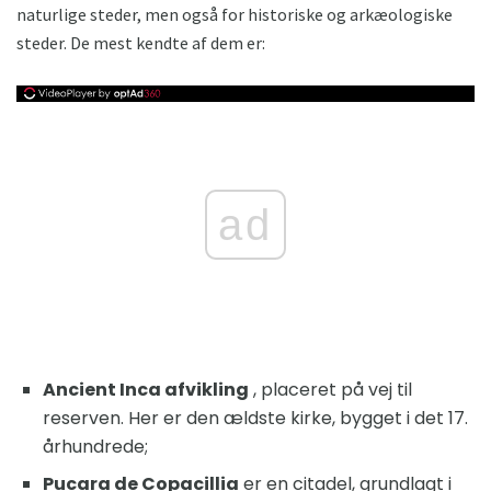
naturlige steder, men også for historiske og arkæologiske
steder. De mest kendte af dem er:
ad
Ancient Inca afvikling
, placeret på vej til
reserven. Her er den ældste kirke, bygget i det 17.
århundrede;
Pucara de Copacillia
er en citadel, grundlagt i