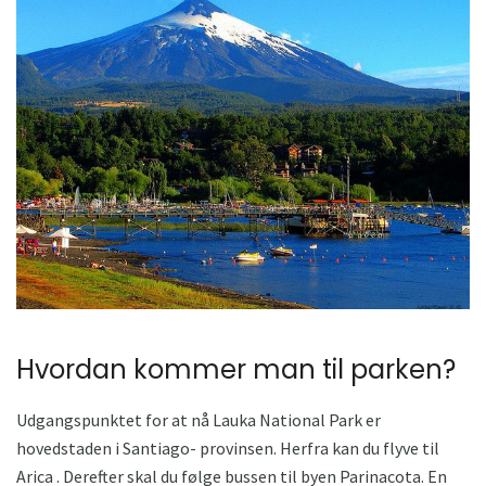
Hvordan kommer man til parken?
Udgangspunktet for at nå Lauka National Park er
hovedstaden i Santiago- provinsen. Herfra kan du flyve til
Arica . Derefter skal du følge bussen til byen Parinacota. En