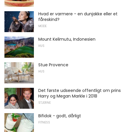
Hvad er varmere - en dunjakke eller et
fåreskind?
MODE
Mount Kelimutu, Indonesien
HUS
Stue Provence
HUS
Det første udseende offentligt om prins
Harry og Megan Markle i 2018
STJERNE
Bifidok - godt, dårligt
FITNESS