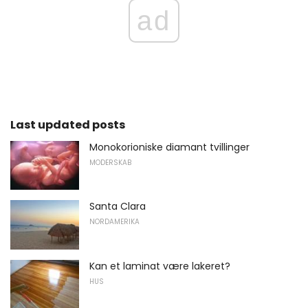
ad
Last updated posts
Monokorioniske diamant tvillinger
MODERSKAB
Santa Clara
NORDAMERIKA
Kan et laminat være lakeret?
HUS