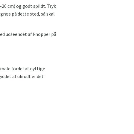
-20 cm) og godt spildt. Tryk
sgræs på dette sted, så skal
t ved udseendet af knopper på
male fordel af nyttige
yddet af ukrudt er det