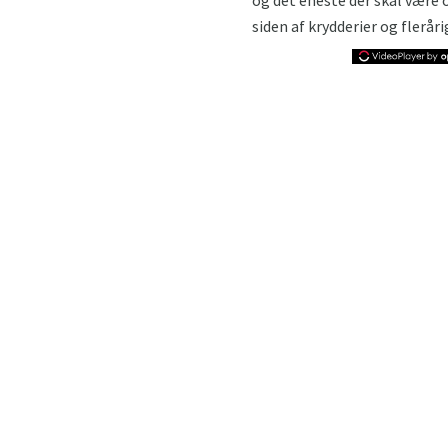
siden af ​​krydderier og flerå