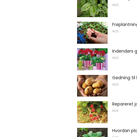
HUS
Frøplantnin
HUS
Indendørs 
HUS
Gødning til
HUS
Repareret j
HUS
Hvordan pl