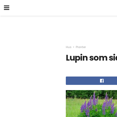
Hus
Planter
Lupin som si