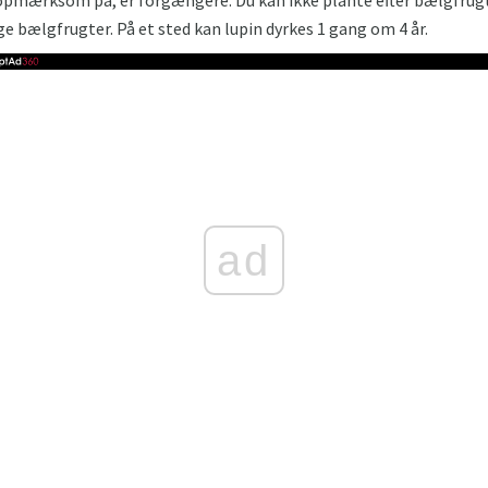
rige bælgfrugter. På et sted kan lupin dyrkes 1 gang om 4 år.
ad