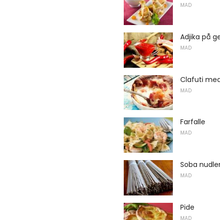
MAD
Adjika på ge
MAD
Clafuti med
MAD
Farfalle
MAD
Soba nudle
MAD
Pide
MAD