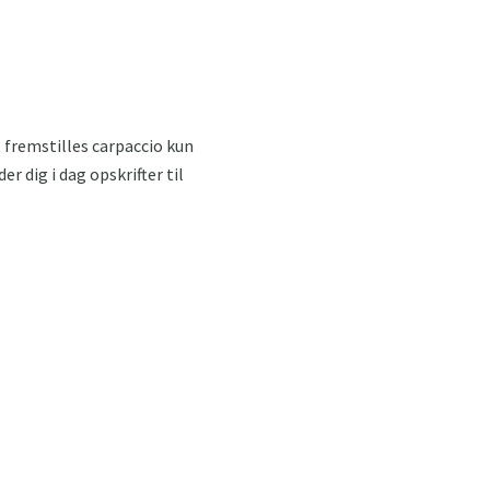
t fremstilles carpaccio kun
r dig i dag opskrifter til