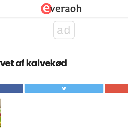
ad
vet af kalvekød