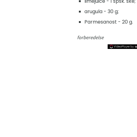
limejuice - 1 spsk. ske;
arugula - 30 g;
Parmesanost - 20 g.
forberedelse