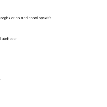
orgisk er en traditionel opskrift
 abrikoser
r