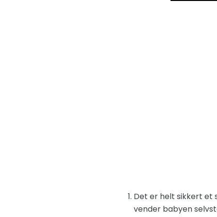
Det er helt sikkert et 
vender babyen selvstæ