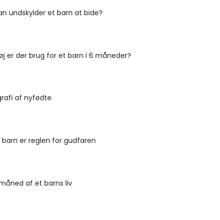
n undskylder et barn at bide?
tøj er der brug for et barn i 6 måneder?
rafi af nyfødte
 barn er reglen for gudfaren
måned af et barns liv