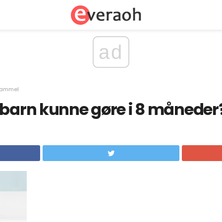
ad
 gammel
 barn kunne gøre i 8 måneder