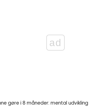
ad
nne gøre i 8 måneder: mental udvikling