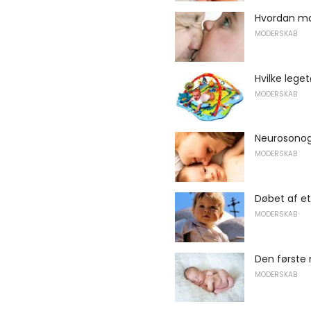
Hvordan ma
MODERSKAB
Hvilke lege
MODERSKAB
Neurosonog
MODERSKAB
Døbet af et
MODERSKAB
Den første 
MODERSKAB