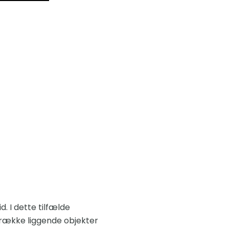
d. I dette tilfælde
n række liggende objekter