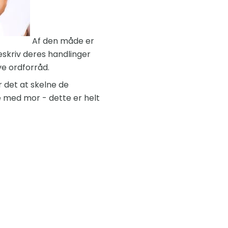
Af den måde er
eskriv deres handlinger
e ordforråd.
 det at skelne de
e med mor - dette er helt