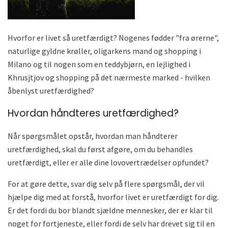
Hvorfor er livet så uretfærdigt? Nogenes fødder "fra ørerne",
naturlige gyldne krøller, oligarkens mand og shopping i
Milano og til nogen som en teddybjørn, en lejlighed i
Khrusjtjov og shopping på det nærmeste marked - hvilken
åbenlyst uretfærdighed?
Hvordan håndteres uretfærdighed?
Når spørgsmålet opstår, hvordan man håndterer
uretfærdighed, skal du først afgøre, om du behandles
uretfærdigt, eller er alle dine lovovertrædelser opfundet?
For at gøre dette, svar dig selv på flere spørgsmål, der vil
hjælpe dig med at forstå, hvorfor livet er uretfærdigt for dig.
Er det fordi du bor blandt sjældne mennesker, der er klar til
noget for fortjeneste, eller fordi de selv har drevet sig til en