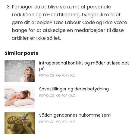
Forsøger du at blive skræmt af personale
reduktion og re-certificering, tvinger ikke til at
gøre dit arbejde? Læs Labour Code og ikke være
bange for at afskedige en medarbejder til disse
artikler er ikke så let.
Similar posts
Intrapersonal konflikt og måder at løse det
på
PSYKOLOGI OG FORHOLD
Sovestillinger og deres betydning
PSYKOLOGI OG FORHOLD
Sådan gendannes hukommelsen?
PSYKOLOGI OG FORHOLD