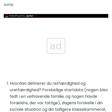
sump.
ad
Hvordan definerer du retfærdighed og
uretfærdighed? Forskellige startdata (nogen blev
født i en velhavende familie, og nogen havde
forældre, der var fattige), dagens forskelle i din
sociale situation og din tidligere klassekammerat,