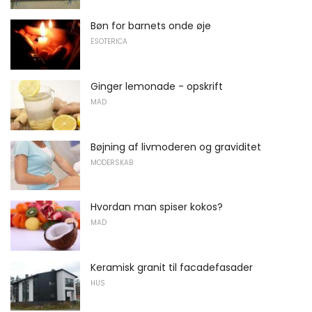
Bøn for barnets onde øje
ESOTERICA
Ginger lemonade - opskrift
MAD
Bøjning af livmoderen og graviditet
MODERSKAB
Hvordan man spiser kokos?
MAD
Keramisk granit til facadefasader
HUS