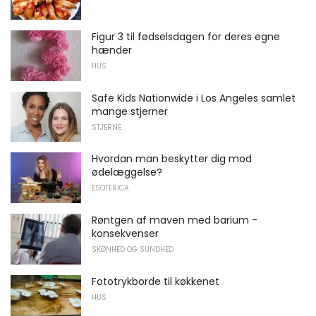
Figur 3 til fødselsdagen for deres egne
hænder
HUS
Safe Kids Nationwide i Los Angeles samlet
mange stjerner
STJERNE
Hvordan man beskytter dig mod
ødelæggelse?
ESOTERICA
Røntgen af ​​maven med barium -
konsekvenser
SKØNHED OG SUNDHED
Fototrykborde til køkkenet
HUS