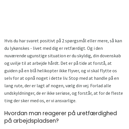
Hvis du har svaret positivt på 2 spørgsmål eller mere, så kan
du lykønskes - livet med dig er retfærdigt. Og i den
nuværende ugunstige situation er du skyldig, din dovenskab
og uvilje til at arbejde hårdt. Det er på tide at forstå, at
guiden på en blå helikopter ikke flyver, og vi skal flytte os
selv for at opnå noget i dette liv. Stop med at handle på en
lang rute, der er lagt af nogen, vælg din vej. Forlad alle
undskyldninger, de er ikke seriøse, og forstår, at for de fleste
ting der sker med os, er vi ansvarlige.
Hvordan man reagerer på uretfærdighed
på arbejdspladsen?