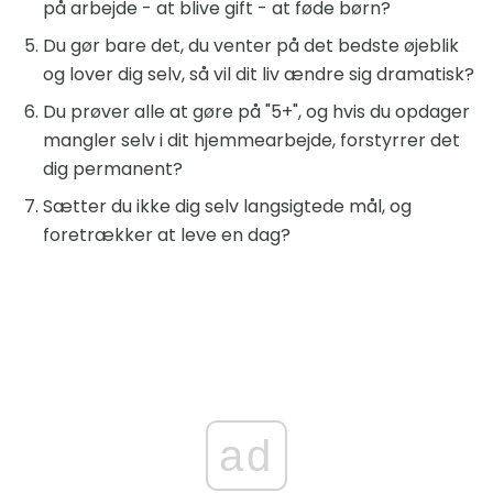
på arbejde - at blive gift - at føde børn?
Du gør bare det, du venter på det bedste øjeblik
og lover dig selv, så vil dit liv ændre sig dramatisk?
Du prøver alle at gøre på "5+", og hvis du opdager
mangler selv i dit hjemmearbejde, forstyrrer det
dig permanent?
Sætter du ikke dig selv langsigtede mål, og
foretrækker at leve en dag?
ad