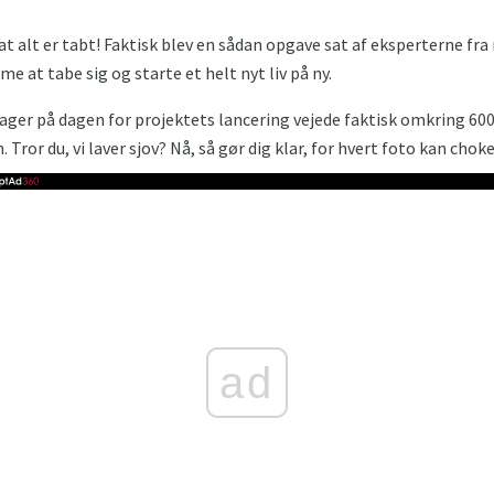
at alt er tabt! Faktisk blev en sådan opgave sat af eksperterne fra
me at tabe sig og starte et helt nyt liv på ny.
tager på dagen for projektets lancering vejede faktisk omkring 600
. Tror du, vi laver sjov? Nå, så gør dig klar, for hvert foto kan choke
ad