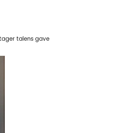
ps tager talens gave