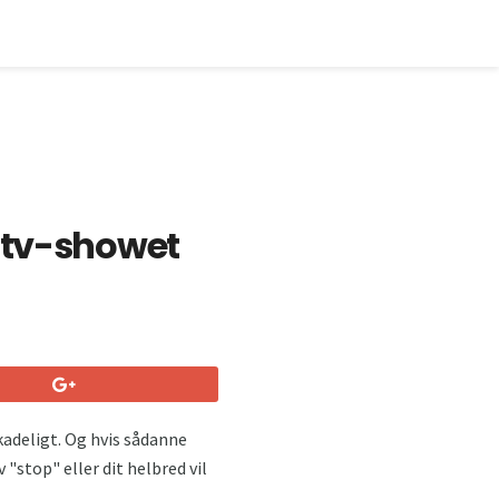
 tv-showet
skadeligt. Og hvis sådanne
 "stop" eller dit helbred vil