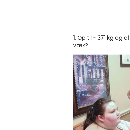
1. Op til - 371 kg og 
væk?