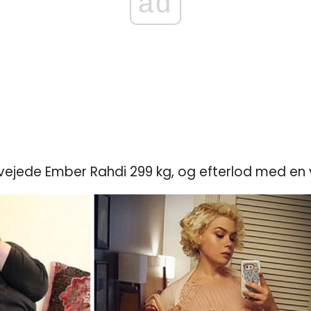
ad
et vejede Ember Rahdi 299 kg, og efterlod med en