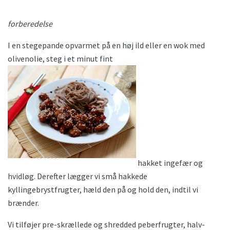
forberedelse
I en stegepande opvarmet på en høj ild eller en wok med
olivenolie, steg i et minut fint
hakket ingefær og
hvidløg. Derefter lægger vi små hakkede
kyllingebrystfrugter, hæld den på og hold den, indtil vi
brænder.
Vi tilføjer pre-skrællede og shredded peberfrugter, halv-