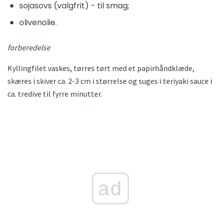
sojasovs (valgfrit) - til smag;
olivenolie.
forberedelse
Kyllingfilet vaskes, tørres tørt med et papirhåndklæde,
skæres i skiver ca. 2-3 cm i størrelse og suges i teriyaki sauce i
ca. tredive til fyrre minutter.
ad