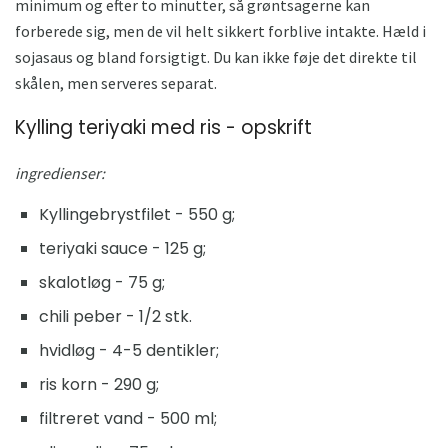
minimum og efter to minutter, så grøntsagerne kan
forberede sig, men de vil helt sikkert forblive intakte. Hæld i
sojasaus og bland forsigtigt. Du kan ikke føje det direkte til
skålen, men serveres separat.
Kylling teriyaki med ris - opskrift
ingredienser:
Kyllingebrystfilet - 550 g;
teriyaki sauce - 125 g;
skalotløg - 75 g;
chili peber - 1/2 stk.
hvidløg - 4-5 dentikler;
ris korn - 290 g;
filtreret vand - 500 ml;