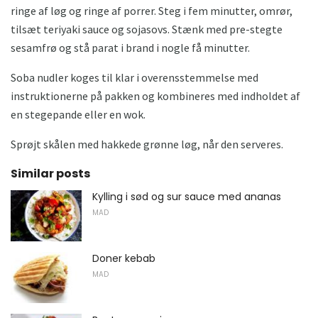
ringe af løg og ringe af porrer. Steg i fem minutter, omrør,
tilsæt teriyaki sauce og sojasovs. Stænk med pre-stegte
sesamfrø og stå parat i brand i nogle få minutter.
Soba nudler koges til klar i overensstemmelse med
instruktionerne på pakken og kombineres med indholdet af
en stegepande eller en wok.
Sprøjt skålen med hakkede grønne løg, når den serveres.
Similar posts
Kylling i sød og sur sauce med ananas
MAD
Doner kebab
MAD