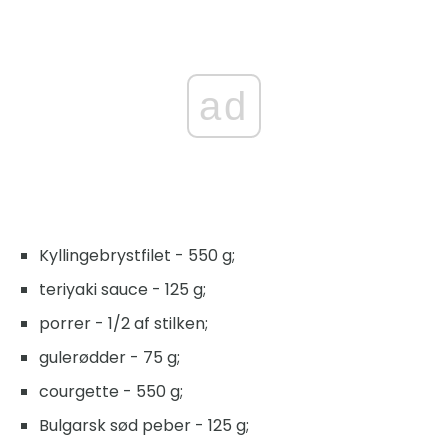
ad
Kyllingebrystfilet - 550 g;
teriyaki sauce - 125 g;
porrer - 1/2 af stilken;
gulerødder - 75 g;
courgette - 550 g;
Bulgarsk sød peber - 125 g;