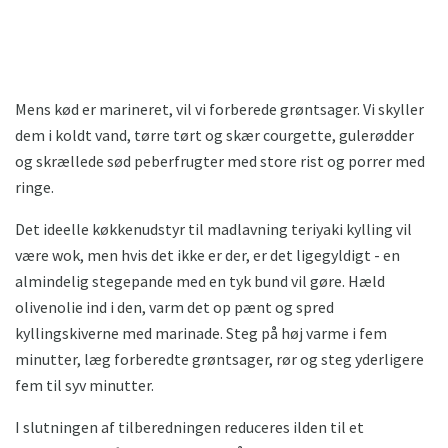
Mens kød er marineret, vil vi forberede grøntsager. Vi skyller
dem i koldt vand, tørre tørt og skær courgette, gulerødder
og skrællede sød peberfrugter med store rist og porrer med
ringe.
Det ideelle køkkenudstyr til madlavning teriyaki kylling vil
være wok, men hvis det ikke er der, er det ligegyldigt - en
almindelig stegepande med en tyk bund vil gøre. Hæld
olivenolie ind i den, varm det op pænt og spred
kyllingskiverne med marinade. Steg på høj varme i fem
minutter, læg forberedte grøntsager, rør og steg yderligere
fem til syv minutter.
I slutningen af ​​tilberedningen reduceres ilden til et