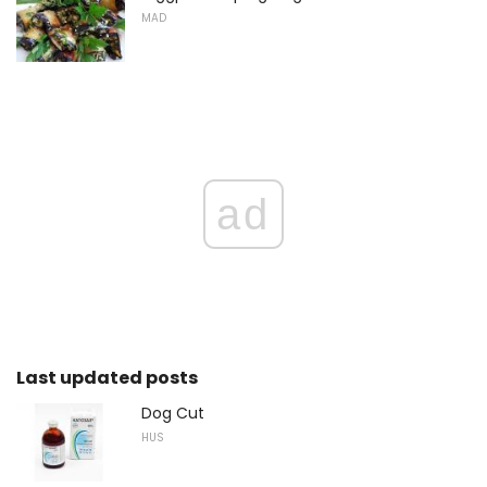
MAD
ad
Last updated posts
Dog Cut
HUS