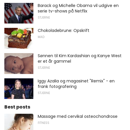
Barack og Michelle Obama vil udgive en
serie tv-shows på Netflix
STJERNE
Chokoladebrune: Opskrift
MAD
Sønnen til Kim Kardashian og Kanye West
er et år gammel
STJERNE
Iggy Azalia og magasinet "Remix" - en
frank fotografering
STJERNE
Best posts
Massage med cervikal osteochondrose
FITNESS