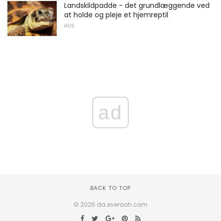
Landskildpadde - det grundlæggende ved
at holde og pleje et hjemreptil
HUS
ad
BACK TO TOP
© 2026 da.everaoh.com