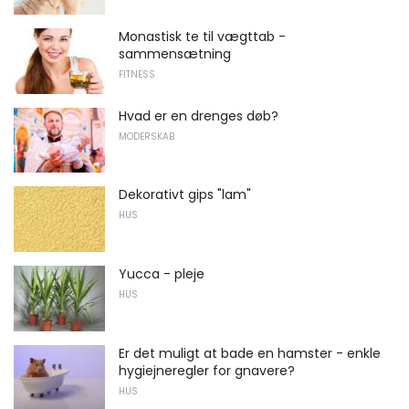
Monastisk te til vægttab -
sammensætning
FITNESS
Hvad er en drenges døb?
MODERSKAB
Dekorativt gips "lam"
HUS
Yucca - pleje
HUS
Er det muligt at bade en hamster - enkle
hygiejneregler for gnavere?
HUS