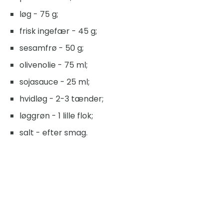
løg - 75 g;
frisk ingefær - 45 g;
sesamfrø - 50 g;
olivenolie - 75 ml;
sojasauce - 25 ml;
hvidløg - 2-3 tænder;
løggrøn - 1 lille flok;
salt - efter smag.