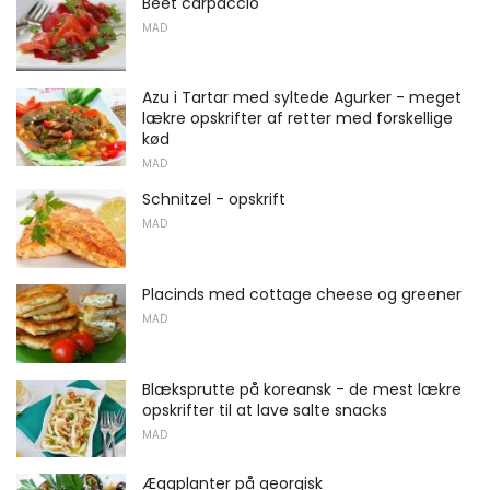
Beet carpaccio
MAD
Azu i Tartar med syltede Agurker - meget
lækre opskrifter af retter med forskellige
kød
MAD
Schnitzel - opskrift
MAD
Placinds med cottage cheese og greener
MAD
Blæksprutte på koreansk - de mest lækre
opskrifter til at lave salte snacks
MAD
Æggplanter på georgisk