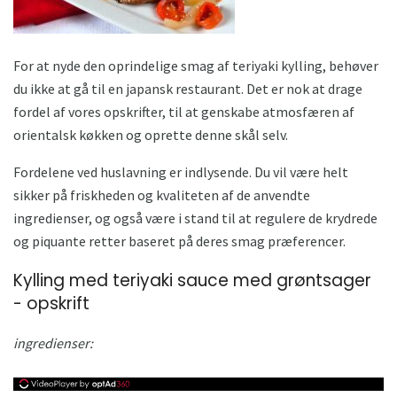
For at nyde den oprindelige smag af teriyaki kylling, behøver
du ikke at gå til en japansk restaurant. Det er nok at drage
fordel af vores opskrifter, til at genskabe atmosfæren af ​​
orientalsk køkken og oprette denne skål selv.
Fordelene ved huslavning er indlysende. Du vil være helt
sikker på friskheden og kvaliteten af ​​de anvendte
ingredienser, og også være i stand til at regulere de krydrede
og piquante retter baseret på deres smag præferencer.
Kylling med teriyaki sauce med grøntsager
- opskrift
ingredienser: