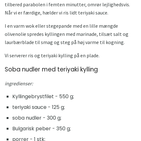
tilbered parabolen i femten minutter, omrør lejlighedsvis.
Når vi er færdige, hælder vi ris lidt teriyaki sauce.
I en varm wok eller stegepande med en lille mængde
olivenolie spredes kyllingen med marinade, tilsæt salt og
laurbærblade til smag og steg på høj varme til kogning.
Vi serverer ris og teriyaki kylling på en plade.
Soba nudler med teriyaki kylling
ingredienser:
Kyllingebrystfilet - 550 g;
teriyaki sauce - 125 g;
soba nudler - 300 g;
Bulgarisk peber - 350 g;
porrer - 1 stk;