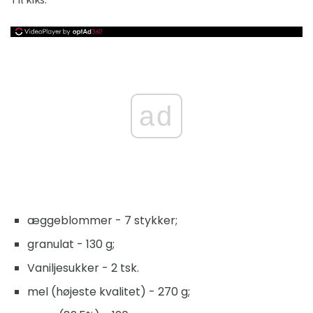
ad
æggeblommer - 7 stykker;
granulat - 130 g;
Vaniljesukker - 2 tsk.
mel (højeste kvalitet) - 270 g;