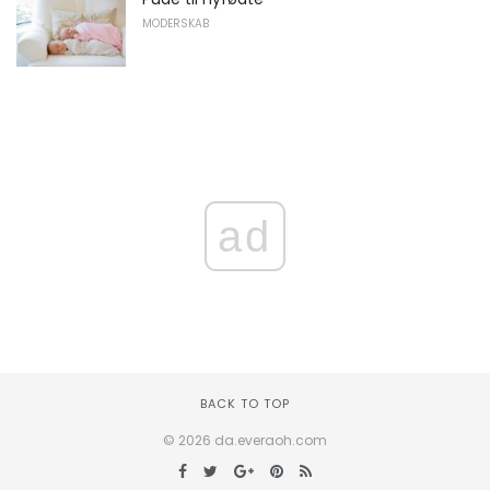
MODERSKAB
ad
BACK TO TOP
© 2026 da.everaoh.com