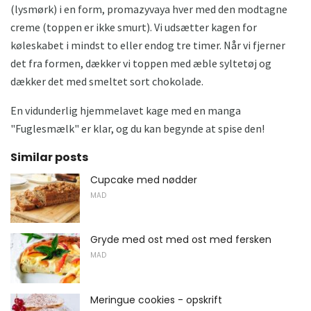
(lysmørk) i en form, promazyvaya hver med den modtagne
creme (toppen er ikke smurt). Vi udsætter kagen for
køleskabet i mindst to eller endog tre timer. Når vi fjerner
det fra formen, dækker vi toppen med æble syltetøj og
dækker det med smeltet sort chokolade.
En vidunderlig hjemmelavet kage med en manga
"Fuglesmælk" er klar, og du kan begynde at spise den!
Similar posts
Cupcake med nødder
MAD
Gryde med ost med ost med fersken
MAD
Meringue cookies - opskrift