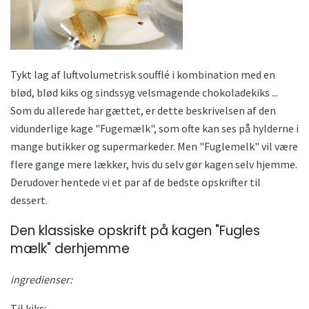
Tykt lag af luftvolumetrisk soufflé i kombination med en
blød, blød kiks og sindssyg velsmagende chokoladekiks ...
Som du allerede har gættet, er dette beskrivelsen af ​​den
vidunderlige kage "Fugemælk", som ofte kan ses på hylderne i
mange butikker og supermarkeder. Men "Fuglemelk" vil være
flere gange mere lækker, hvis du selv gør kagen selv hjemme.
Derudover hentede vi et par af de bedste opskrifter til
dessert.
Den klassiske opskrift på kagen "Fugles
mælk" derhjemme
ingredienser:
Til kiks: