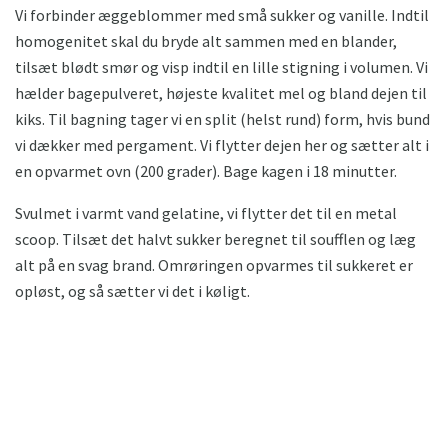
Vi forbinder æggeblommer med små sukker og vanille. Indtil
homogenitet skal du bryde alt sammen med en blander,
tilsæt blødt smør og visp indtil en lille stigning i volumen. Vi
hælder bagepulveret, højeste kvalitet mel og bland dejen til
kiks. Til bagning tager vi en split (helst rund) form, hvis bund
vi dækker med pergament. Vi flytter dejen her og sætter alt i
en opvarmet ovn (200 grader). Bage kagen i 18 minutter.
Svulmet i varmt vand gelatine, vi flytter det til en metal
scoop. Tilsæt det halvt sukker beregnet til soufflen og læg
alt på en svag brand. Omrøringen opvarmes til sukkeret er
opløst, og så sætter vi det i køligt.