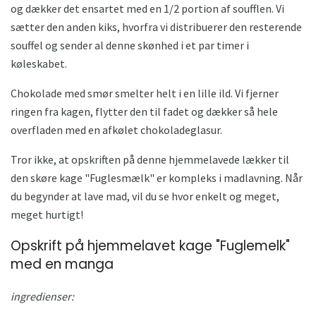
og dækker det ensartet med en 1/2 portion af soufflen. Vi
sætter den anden kiks, hvorfra vi distribuerer den resterende
souffel og sender al denne skønhed i et par timer i
køleskabet.
Chokolade med smør smelter helt i en lille ild. Vi fjerner
ringen fra kagen, flytter den til fadet og dækker så hele
overfladen med en afkølet chokoladeglasur.
Tror ikke, at opskriften på denne hjemmelavede lækker til
den skøre kage "Fuglesmælk" er kompleks i madlavning. Når
du begynder at lave mad, vil du se hvor enkelt og meget,
meget hurtigt!
Opskrift på hjemmelavet kage "Fuglemelk"
med en manga
ingredienser: