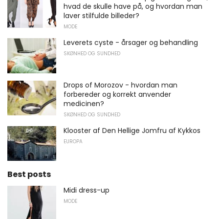
hvad de skulle have på, og hvordan man
laver stilfulde billeder?
MODE
Leverets cyste - årsager og behandling
SKØNHED OG SUNDHED
Drops of Morozov - hvordan man
forbereder og korrekt anvender
medicinen?
SKØNHED OG SUNDHED
Klooster af Den Hellige Jomfru af Kykkos
EUROPA
Best posts
Midi dress-up
MODE