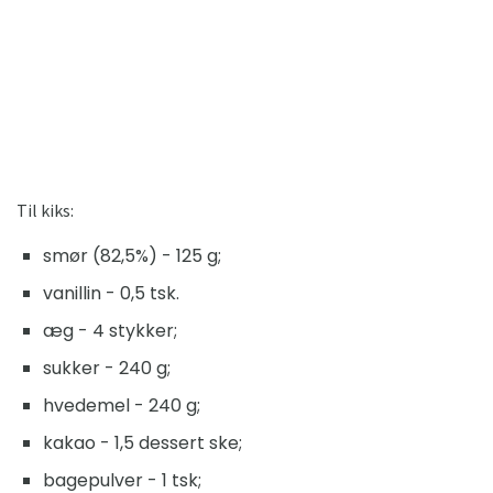
Til kiks:
smør (82,5%) - 125 g;
vanillin - 0,5 tsk.
æg - 4 stykker;
sukker - 240 g;
hvedemel - 240 g;
kakao - 1,5 dessert ske;
bagepulver - 1 tsk;