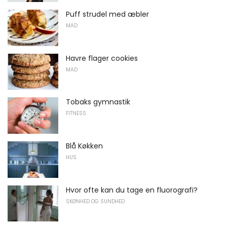
Puff strudel med æbler
MAD
Havre flager cookies
MAD
Tobaks gymnastik
FITNESS
Blå Køkken
HUS
Hvor ofte kan du tage en fluorografi?
SKØNHED OG SUNDHED