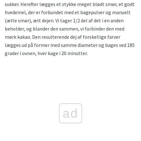
sukker. Herefter lægges et stykke meget blødt smør, et godt
hvedemel, der er forbundet med et bagepulver og manuelt
(ælte smør), ælt dejen. Vi tager 1/2 del af det i en anden
beholder, og blander den sammen, vi forbinder den med
mørk kakao. Den resulterende dej af forskellige farver
lægges ud på former med samme diameter og bages ved 185
grader i ovnen, hver kage i 20 minutter.
ad