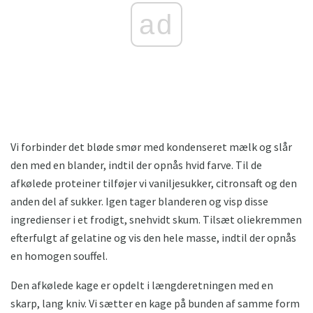
ad
Vi forbinder det bløde smør med kondenseret mælk og slår
den med en blander, indtil der opnås hvid farve. Til de
afkølede proteiner tilføjer vi vaniljesukker, citronsaft og den
anden del af sukker. Igen tager blanderen og visp disse
ingredienser i et frodigt, snehvidt skum. Tilsæt oliekremmen
efterfulgt af gelatine og vis den hele masse, indtil der opnås
en homogen souffel.
Den afkølede kage er opdelt i længderetningen med en
skarp, lang kniv. Vi sætter en kage på bunden af ​​samme form