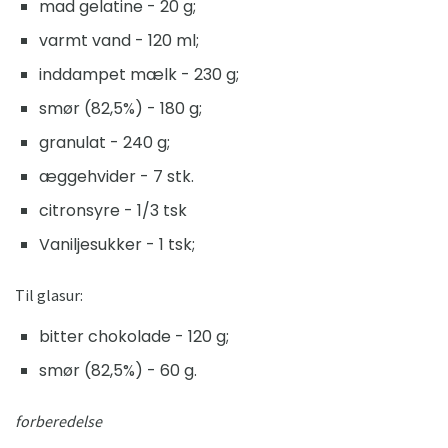
mad gelatine - 20 g;
varmt vand - 120 ml;
inddampet mælk - 230 g;
smør (82,5%) - 180 g;
granulat - 240 g;
æggehvider - 7 stk.
citronsyre - 1/3 tsk
Vaniljesukker - 1 tsk;
Til glasur:
bitter chokolade - 120 g;
smør (82,5%) - 60 g.
forberedelse