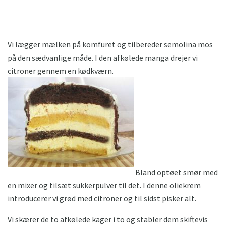
Vi lægger mælken på komfuret og tilbereder semolina mos
på den sædvanlige måde. I den afkølede manga drejer vi
citroner gennem en kødkværn.
Bland optøet smør med
en mixer og tilsæt sukkerpulver til det. I denne oliekrem
introducerer vi grød med citroner og til sidst pisker alt.
Vi skærer de to afkølede kager i to og stabler dem skiftevis