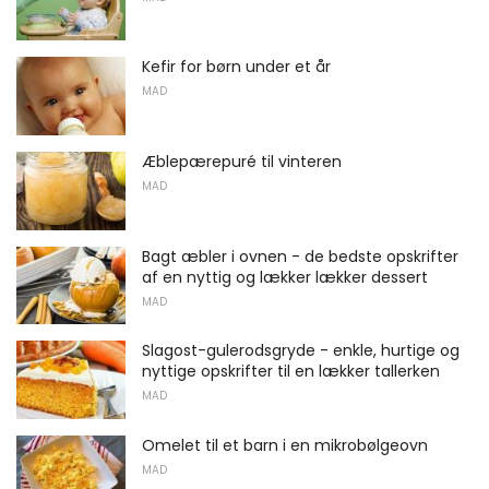
Kefir for børn under et år
MAD
Æblepærepuré til vinteren
MAD
Bagt æbler i ovnen - de bedste opskrifter
af en nyttig og lækker lækker dessert
MAD
Slagost-gulerodsgryde - enkle, hurtige og
nyttige opskrifter til en lækker tallerken
MAD
Omelet til et barn i en mikrobølgeovn
MAD