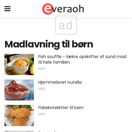
ad
Madlavning til børn
Fish souffle - lækre opskrifter af sund mad
til hele familien
MAD
Hjemmelavet nutella
MAD
Fiskekoteletter til børn
MAD