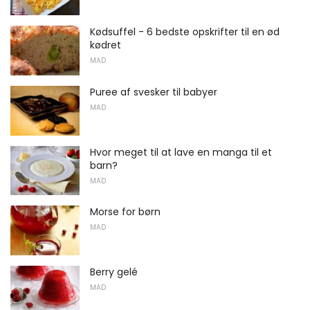
Kødsuffel - 6 bedste opskrifter til en ød
kødret
MAD
Puree af svesker til babyer
MAD
Hvor meget til at lave en manga til et
barn?
MAD
Morse for børn
MAD
Berry gelé
MAD