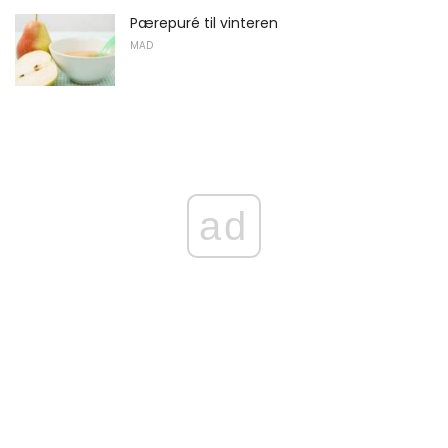
Pærepuré til vinteren
MAD
ad