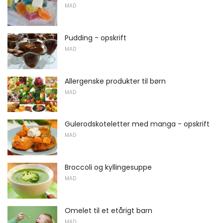
MAD
Pudding - opskrift
MAD
Allergenske produkter til børn
MAD
Gulerodskoteletter med manga - opskrift
MAD
Broccoli og kyllingesuppe
MAD
Omelet til et etårigt barn
MAD